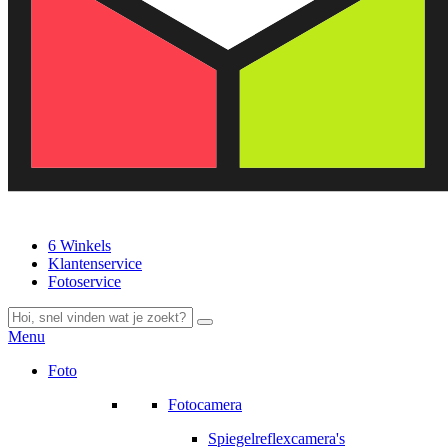
6 Winkels
Klantenservice
Fotoservice
Menu
Foto
Fotocamera
Spiegelreflexcamera's