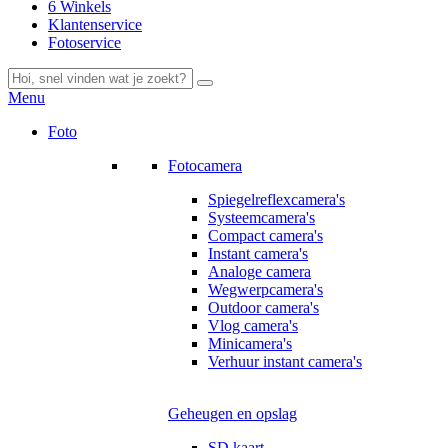
6 Winkels
Klantenservice
Fotoservice
Menu
Foto
Fotocamera
Spiegelreflexcamera's
Systeemcamera's
Compact camera's
Instant camera's
Analoge camera
Wegwerpcamera's
Outdoor camera's
Vlog camera's
Minicamera's
Verhuur instant camera's
Geheugen en opslag
SD kaart