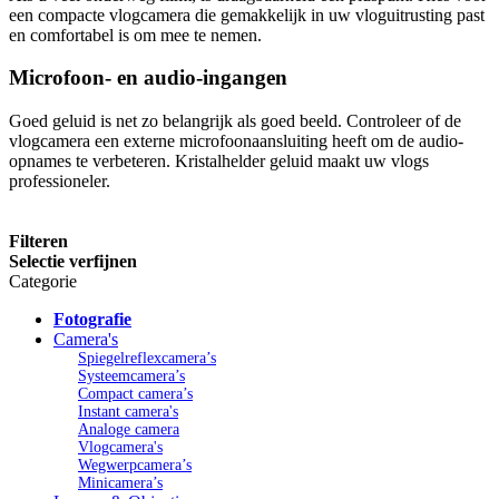
een compacte vlogcamera die gemakkelijk in uw vloguitrusting past
en comfortabel is om mee te nemen.
Microfoon- en audio-ingangen
Goed geluid is net zo belangrijk als goed beeld. Controleer of de
vlogcamera een externe microfoonaansluiting heeft om de audio-
opnames te verbeteren. Kristalhelder geluid maakt uw vlogs
professioneler.
Filteren
Selectie verfijnen
Categorie
Fotografie
Camera's
Spiegelreflexcamera’s
Systeemcamera’s
Compact camera’s
Instant camera's
Analoge camera
Vlogcamera's
Wegwerpcamera’s
Minicamera’s