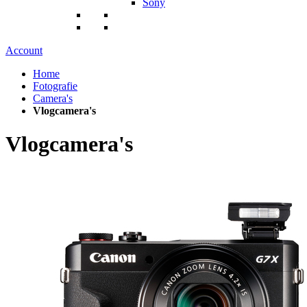
Sony
Account
Home
Fotografie
Camera's
Vlogcamera's
Vlogcamera's