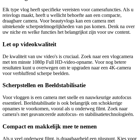
Elk type vlog heeft specifieke vereisten voor camerafuncties. Als u
reisvlogs maakt, heeft u wellicht behoefte aan een compacte,
draagbare camera. Voor beautyvlogs kan een camera met
uitstekende scherpstelmogelijkheden van pas komen. Denk na over
uw niche en welke functies het belangrijkst zijn voor uw content.
Let op videokwaliteit
De kwaliteit van uw video's is cruciaal. Zoek naar een vlogcamera
met ten minste 1080p Full HD-video-opname. Voor nog betere
resultaten kunt u overwegen om te upgraden naar een 4K-camera
voor verbluffend scherpe beelden.
Scherpstellen en Beeldstabilisatie
Voor vloggen is een camera met snelle en nauwkeurige autofocus
essentieel. Beeldstabilisatie is ook belangrijk om schokkerige
opnames te voorkomen, vooral als u onderweg filmt. Zoek naar
camera's met geavanceerde autofocus- en stabilisatietechnologieën.
Compact en makkelijk mee te nemen
Als u veel onderweg filmt, is draagbaarheid een pluspunt. Kies voor