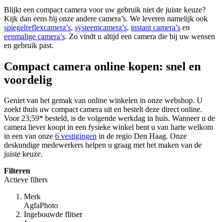
Blijkt een compact camera voor uw gebruik niet de juiste keuze?
Kijk dan eens bij onze andere camera’s. We leveren namelijk ook
spiegelreflexcamera’s
,
systeemcamera’s
,
instant camera’s
en
eenmalige camera’s
. Zo vindt u altijd een camera die bij uw wensen
en gebruik past.
Compact camera online kopen: snel en
voordelig
Geniet van het gemak van online winkelen in onze webshop. U
zoekt thuis uw compact camera uit en bestelt deze direct online.
Voor 23;59* besteld, is de volgende werkdag in huis. Wanneer u de
camera liever koopt in een fysieke winkel bent u van harte welkom
in een van onze
6 vestigingen
in de regio Den Haag. Onze
deskundige medewerkers helpen u graag met het maken van de
juiste keuze.
Filteren
Actieve filters
Merk
AgfaPhoto
Ingebouwde flitser