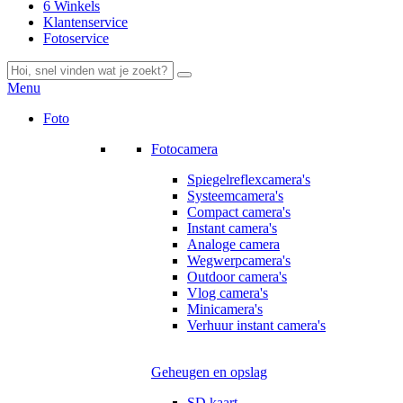
6 Winkels
Klantenservice
Fotoservice
Menu
Foto
Fotocamera
Spiegelreflexcamera's
Systeemcamera's
Compact camera's
Instant camera's
Analoge camera
Wegwerpcamera's
Outdoor camera's
Vlog camera's
Minicamera's
Verhuur instant camera's
Geheugen en opslag
SD kaart