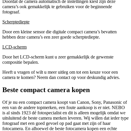
Doordat de camera automatisch de instellingen kiest zijn deze
camera’s ook gemakkelijk te gebruiken voor de beginnende
fotograaf.
Scherptediepte
Door een kleine sensor die digitale compact camera’s bevatten
hebben deze camera’s een zeer goede scherptediepte.
LCD-scherm
Door het LCD-scherm kunt u zeer gemakkelijk de gewenste
compositie bepalen.
Heeft u vragen of wilt u meer uitleg om tot een keuze voor een
camera te komen? Neem dan contact op voor deskundig advies.
Beste compact camera kopen
Of je nu een compact camera koopt van Canon, Sony, Panasonic of
een van de andere topmerken, een foute aankoop is er niet. NEBO
is al sinds 1923 dé fotospecialist en dit is alleen mogelijk omdat we
uitsluitend de beste camera merken leveren. Wij willen dat ieder type
fotograaf met een goed gevoel op pad gaat met zijn of haar
fotocamera. En alhoewel de beste fotocamera kopen een echte