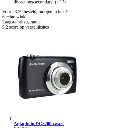
div.actions-secondary' ) : '' ?>
Voor 23:59 besteld, morgen in huis*
6 echte winkels
Laagste prijs garantie
9.2 score op vergelijksites
Agfaphoto DC8200 zwart