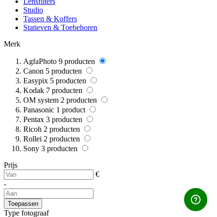
Lensfilters
Studio
Tassen & Koffers
Statieven & Toebehoren
Merk
AgfaPhoto
9
producten
Canon
5
producten
Easypix
5
producten
Kodak
7
producten
OM system
2
producten
Panasonic
1
product
Pentax
3
producten
Ricoh
2
producten
Rollei
2
producten
Sony
3
producten
Prijs
€
-
Toepassen
Type fotograaf