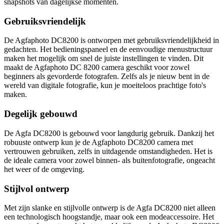
snapshots van dagelijkse momenten.
Gebruiksvriendelijk
De Agfaphoto DC8200 is ontworpen met gebruiksvriendelijkheid in
gedachten. Het bedieningspaneel en de eenvoudige menustructuur
maken het mogelijk om snel de juiste instellingen te vinden. Dit
maakt de Agfaphoto DC 8200 camera geschikt voor zowel
beginners als gevorderde fotografen. Zelfs als je nieuw bent in de
wereld van digitale fotografie, kun je moeiteloos prachtige foto's
maken.
Degelijk gebouwd
De Agfa DC8200 is gebouwd voor langdurig gebruik. Dankzij het
robuuste ontwerp kun je de Agfaphoto DC8200 camera met
vertrouwen gebruiken, zelfs in uitdagende omstandigheden. Het is
de ideale camera voor zowel binnen- als buitenfotografie, ongeacht
het weer of de omgeving.
Stijlvol ontwerp
Met zijn slanke en stijlvolle ontwerp is de Agfa DC8200 niet alleen
een technologisch hoogstandje, maar ook een modeaccessoire. Het