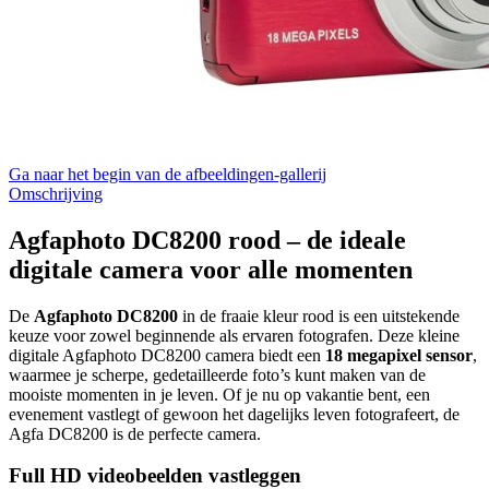
Ga naar het begin van de afbeeldingen-gallerij
Omschrijving
Agfaphoto DC8200 rood – de ideale
digitale camera voor alle momenten
De
Agfaphoto DC8200
in de fraaie kleur rood is een uitstekende
keuze voor zowel beginnende als ervaren fotografen. Deze kleine
digitale Agfaphoto DC8200 camera biedt een
18 megapixel sensor
,
waarmee je scherpe, gedetailleerde foto’s kunt maken van de
mooiste momenten in je leven. Of je nu op vakantie bent, een
evenement vastlegt of gewoon het dagelijks leven fotografeert, de
Agfa DC8200 is de perfecte camera.
Full HD videobeelden vastleggen