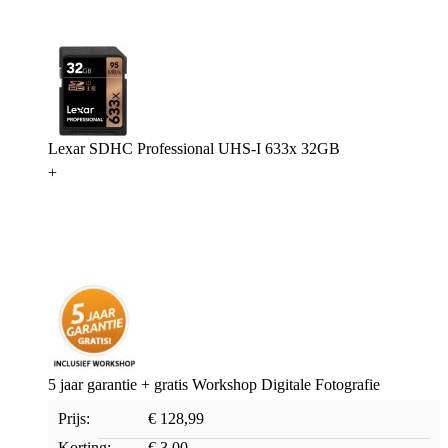
Lexar SDHC Professional UHS-I 633x 32GB
+
5 jaar garantie + gratis Workshop Digitale Fotografie
Prijs:
€ 128,99
Korting:
€ 3,00