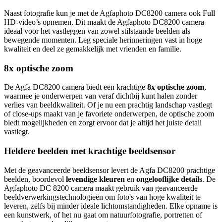
Naast fotografie kun je met de Agfaphoto DC8200 camera ook Full
HD-video’s opnemen. Dit maakt de Agfaphoto DC8200 camera
ideaal voor het vastleggen van zowel stilstaande beelden als
bewegende momenten. Leg speciale herinneringen vast in hoge
kwaliteit en deel ze gemakkelijk met vrienden en familie.
8x optische zoom
De Agfa DC8200 camera biedt een krachtige
8x optische zoom
,
waarmee je onderwerpen van veraf dichtbij kunt halen zonder
verlies van beeldkwaliteit. Of je nu een prachtig landschap vastlegt
of close-ups maakt van je favoriete onderwerpen, de optische zoom
biedt mogelijkheden en zorgt ervoor dat je altijd het juiste detail
vastlegt.
Heldere beelden met krachtige beeldsensor
Met de geavanceerde beeldsensor levert de Agfa DC8200 prachtige
beelden, boordevol
levendige kleuren
en
ongelooflijke details
. De
Agfaphoto DC 8200 camera maakt gebruik van geavanceerde
beeldverwerkingstechnologieën om foto's van hoge kwaliteit te
leveren, zelfs bij minder ideale lichtomstandigheden. Elke opname is
een kunstwerk, of het nu gaat om natuurfotografie, portretten of