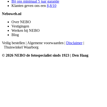
Bij ons minimaal 5 jaar garantie
Klanten geven ons een
8,8/10
Neboweb.nl
Over NEBO
Vestigingen
Werken bij NEBO
Blog
Veilig bestellen
|
Algemene voorwaarden
|
Disclaimer
|
Thuiswinkel Waarborg
© 2026 NEBO de fotospecialist sinds 1923 | Den Haag