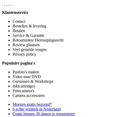
Klantenservice
Contact
Bestellen & levering
Betalen
Service & Garantie
Retourneren/ Herroepingsrecht
Review plaatsen
Veel gestelde vragen
Privacy policy
Populaire pagina's
Pasfoto's maken
Video naar DVD
Cursussen & Workshops
Inktcartridges
Fotocamera's
Camera accessoires
Morgen gratis bezorgd*
6 echte winkels in Nederland
Gratis binnen 30 dagen te retourneren