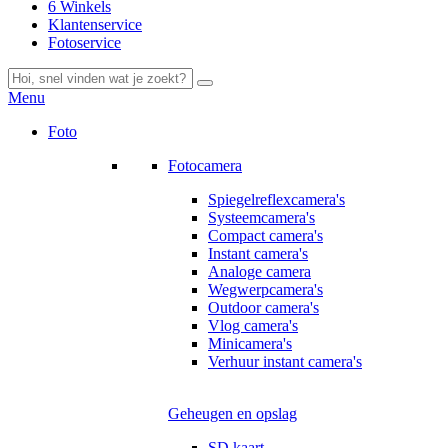
6 Winkels
Klantenservice
Fotoservice
Menu
Foto
Fotocamera
Spiegelreflexcamera's
Systeemcamera's
Compact camera's
Instant camera's
Analoge camera
Wegwerpcamera's
Outdoor camera's
Vlog camera's
Minicamera's
Verhuur instant camera's
Geheugen en opslag
SD kaart