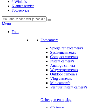
6 Winkels
Klantenservice
Fotoservice
Menu
Foto
Fotocamera
Spiegelreflexcamera's
Systeemcamera's
Compact camera's
Instant camera's
Analoge camera
Wegwerpcamera's
Outdoor camera's
Vlog camera's
Minicamera's
Verhuur instant camera's
Geheugen en opslag
SD kaart