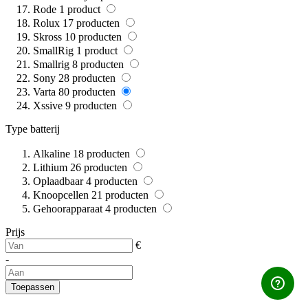
Rode
1
product
Rolux
17
producten
Skross
10
producten
SmallRig
1
product
Smallrig
8
producten
Sony
28
producten
Varta
80
producten
Xssive
9
producten
Type batterij
Alkaline
18
producten
Lithium
26
producten
Oplaadbaar
4
producten
Knoopcellen
21
producten
Gehoorapparaat
4
producten
Prijs
€
-
Toepassen