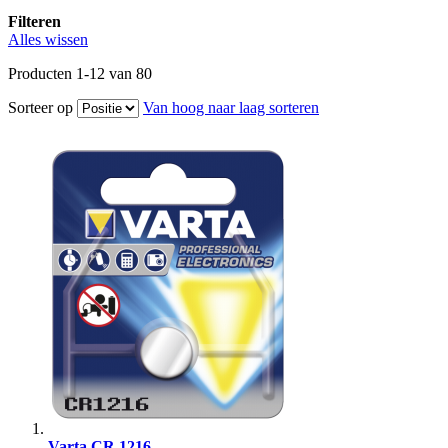
Filteren
Alles wissen
Producten
1
-
12
van
80
Sorteer op
Van hoog naar laag sorteren
Varta CR 1216