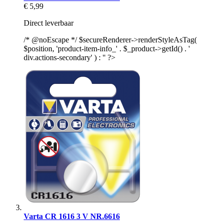
€ 5,99
Direct leverbaar
/* @noEscape */ $secureRenderer->renderStyleAsTag(
$position, 'product-item-info_' . $_product->getId() . '
div.actions-secondary' ) : '' ?>
Varta CR 1616 3 V NR.6616