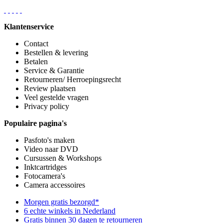
Klantenservice
Contact
Bestellen & levering
Betalen
Service & Garantie
Retourneren/ Herroepingsrecht
Review plaatsen
Veel gestelde vragen
Privacy policy
Populaire pagina's
Pasfoto's maken
Video naar DVD
Cursussen & Workshops
Inktcartridges
Fotocamera's
Camera accessoires
Morgen gratis bezorgd*
6 echte winkels in Nederland
Gratis binnen 30 dagen te retourneren