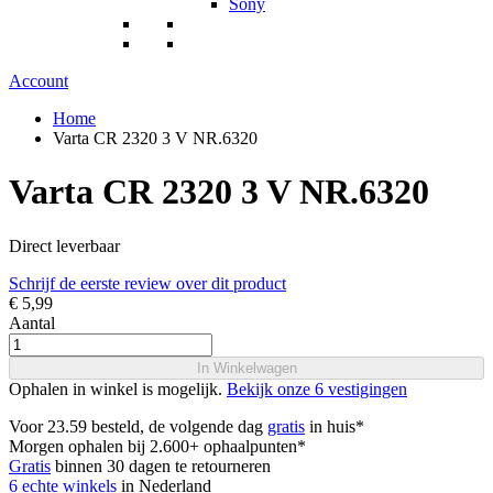
Sony
Account
Home
Varta CR 2320 3 V NR.6320
Varta CR 2320 3 V NR.6320
Direct leverbaar
Schrijf de eerste review over dit product
€ 5,99
Aantal
In Winkelwagen
Ophalen in winkel is mogelijk.
Bekijk onze 6 vestigingen
Voor 23.59 besteld, de volgende dag
gratis
in huis*
Morgen ophalen bij 2.600+ ophaalpunten*
Gratis
binnen 30 dagen te retourneren
6 echte winkels
in Nederland