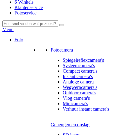
6 Winkels
Klantenservice
Fotoservice
Menu
Foto
Fotocamera
Spiegelreflexcamera's
Systeemcamera's
Compact camera's
Instant camera's
Analoge camera
Wegwerpcamera's
Outdoor camera's
Vlog camera's
Minicamera's
Verhuur instant camera's
Geheugen en opslag
SD kaart