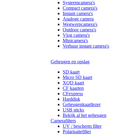
Systeemcamera's
Compact camera's
Instant camera's
Analoge camera
Wegwerpcamera's
Outdoor camera's
Vlog camera's
Minicamera's
Verhuur instant camera's
Geheugen en opslag
SD kaart
Micro SD kaart
XQD kaart
CF kaarten
CFexpress
Harddisk
Geheugenkaartlezer
USB sticks
Bekijk al het geheugen
Camerafilters
UV / bescherm filter
Polarisatiefilter