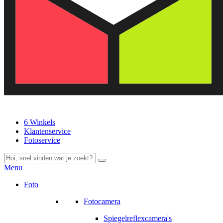
6 Winkels
Klantenservice
Fotoservice
Menu
Foto
Fotocamera
Spiegelreflexcamera's