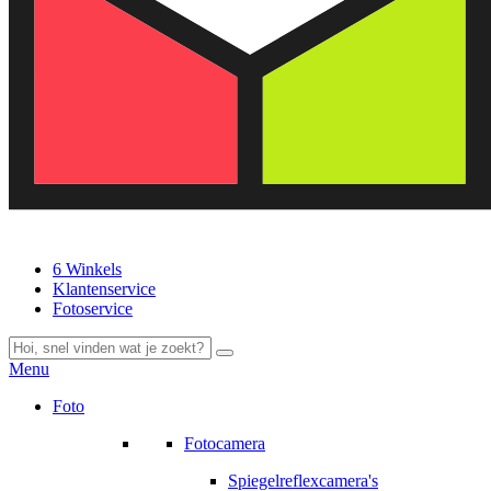
6 Winkels
Klantenservice
Fotoservice
Menu
Foto
Fotocamera
Spiegelreflexcamera's