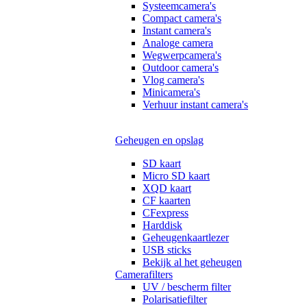
Systeemcamera's
Compact camera's
Instant camera's
Analoge camera
Wegwerpcamera's
Outdoor camera's
Vlog camera's
Minicamera's
Verhuur instant camera's
Geheugen en opslag
SD kaart
Micro SD kaart
XQD kaart
CF kaarten
CFexpress
Harddisk
Geheugenkaartlezer
USB sticks
Bekijk al het geheugen
Camerafilters
UV / bescherm filter
Polarisatiefilter