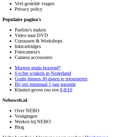
Veel gestelde vragen
Privacy policy
Populaire pagina's
Pasfoto's maken
Video naar DVD
Cursussen & Workshops
Inktcartridges
Fotocamera's
Camera accessoires
Morgen gratis bezorgd*
6 echte winkels in Nederland
Gratis binnen 30 dagen te retourneren
Bij ons minimaal 5 jaar garantie
Klanten geven ons een
8,8/10
Neboweb.nl
Over NEBO
Vestigingen
Werken bij NEBO
Blog