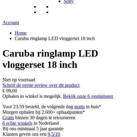
Sony
Account
Home
Caruba ringlamp LED vloggerset 18 inch
Caruba ringlamp LED
vloggerset 18 inch
Niet op voorraad
Schrijf de eerste review over dit product
€ 99,00
Ophalen in winkel is mogelijk.
Bekijk onze 6 vestigingen
Voor 23.59 besteld, de volgende dag
gratis
in huis*
Morgen ophalen bij 2.600+ ophaalpunten*
Gratis
binnen 30 dagen te retourneren
6 echte winkels
in Nederland
Bij ons minimaal 5 jaar garantie
Klanten geven ons een
9,5/10