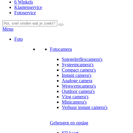
6 Winkels
Klantenservice
Fotoservice
Menu
Foto
Fotocamera
Spiegelreflexcamera's
Systeemcamera's
Compact camera's
Instant camera's
Analoge camera
Wegwerpcamera's
Outdoor camera's
Vlog camera's
Minicamera's
Verhuur instant camera's
Geheugen en opslag
SD kaart