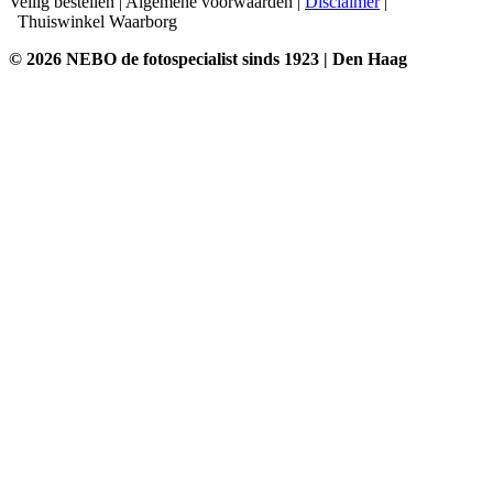
Veilig bestellen
|
Algemene voorwaarden
|
Disclaimer
|
Thuiswinkel Waarborg
© 2026 NEBO de fotospecialist sinds 1923 | Den Haag