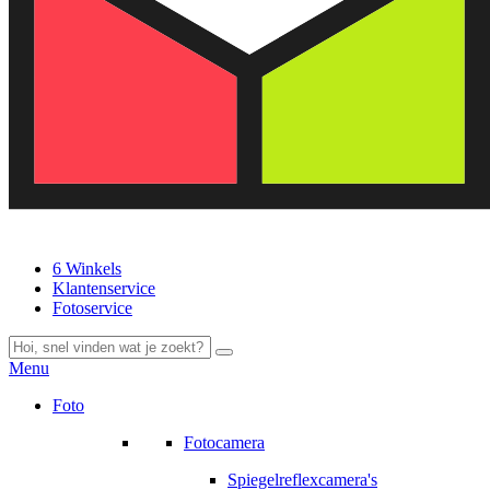
6 Winkels
Klantenservice
Fotoservice
Menu
Foto
Fotocamera
Spiegelreflexcamera's