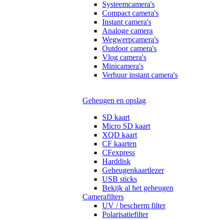
Systeemcamera's
Compact camera's
Instant camera's
Analoge camera
Wegwerpcamera's
Outdoor camera's
Vlog camera's
Minicamera's
Verhuur instant camera's
Geheugen en opslag
SD kaart
Micro SD kaart
XQD kaart
CF kaarten
CFexpress
Harddisk
Geheugenkaartlezer
USB sticks
Bekijk al het geheugen
Camerafilters
UV / bescherm filter
Polarisatiefilter