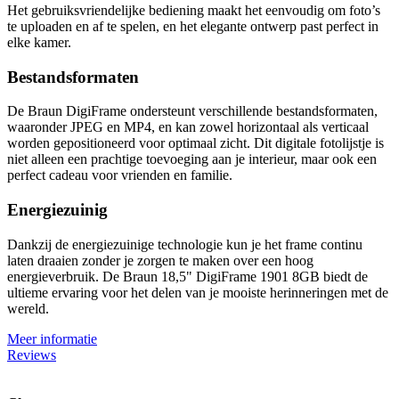
Het gebruiksvriendelijke bediening maakt het eenvoudig om foto’s
te uploaden en af te spelen, en het elegante ontwerp past perfect in
elke kamer.
Bestandsformaten
De Braun DigiFrame ondersteunt verschillende bestandsformaten,
waaronder JPEG en MP4, en kan zowel horizontaal als verticaal
worden gepositioneerd voor optimaal zicht. Dit digitale fotolijstje is
niet alleen een prachtige toevoeging aan je interieur, maar ook een
perfect cadeau voor vrienden en familie.
Energiezuinig
Dankzij de energiezuinige technologie kun je het frame continu
laten draaien zonder je zorgen te maken over een hoog
energieverbruik. De Braun 18,5" DigiFrame 1901 8GB biedt de
ultieme ervaring voor het delen van je mooiste herinneringen met de
wereld.
Meer informatie
Reviews