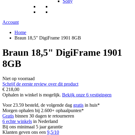
Sony
Account
Home
Braun 18,5" DigiFrame 1901 8GB
Braun 18,5" DigiFrame 1901
8GB
Niet op voorraad
Schrijf de eerste review over dit product
€ 218,00
Ophalen in winkel is mogelijk.
Bekijk onze 6 vestigingen
Voor 23.59 besteld, de volgende dag
gratis
in huis*
Morgen ophalen bij 2.600+ ophaalpunten*
Gratis
binnen 30 dagen te retourneren
6 echte winkels
in Nederland
Bij ons minimaal 5 jaar garantie
Klanten geven ons een
9,5/10