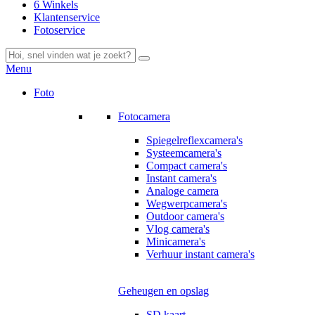
6 Winkels
Klantenservice
Fotoservice
Menu
Foto
Fotocamera
Spiegelreflexcamera's
Systeemcamera's
Compact camera's
Instant camera's
Analoge camera
Wegwerpcamera's
Outdoor camera's
Vlog camera's
Minicamera's
Verhuur instant camera's
Geheugen en opslag
SD kaart