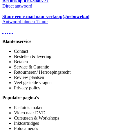
Bel ons op 070-3040777
Direct antwoord
Stuur een e-mail naar verkoop@neboweb.nl
Antwoord binnen 12 uur
Klantenservice
Contact
Bestellen & levering
Betalen
Service & Garantie
Retourneren/ Herroepingsrecht
Review plaatsen
Veel gestelde vragen
Privacy policy
Populaire pagina's
Pasfoto's maken
Video naar DVD
Cursussen & Workshops
Inktcartridges
Fotocamera's