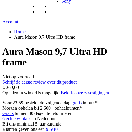
Sony
Account
Home
Aura Mason 9,7 Ultra HD frame
Aura Mason 9,7 Ultra HD
frame
Niet op voorraad
Schrijf de eerste review over dit product
€ 269,00
Ophalen in winkel is mogelijk.
Bekijk onze 6 vestigingen
Voor 23.59 besteld, de volgende dag
gratis
in huis*
Morgen ophalen bij 2.600+ ophaalpunten*
Gratis
binnen 30 dagen te retourneren
6 echte winkels
in Nederland
Bij ons minimaal 5 jaar garantie
Klanten geven ons een
9,5/10