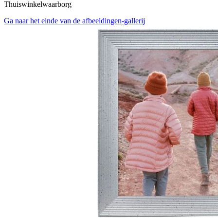
Thuiswinkelwaarborg
Ga naar het einde van de afbeeldingen-gallerij