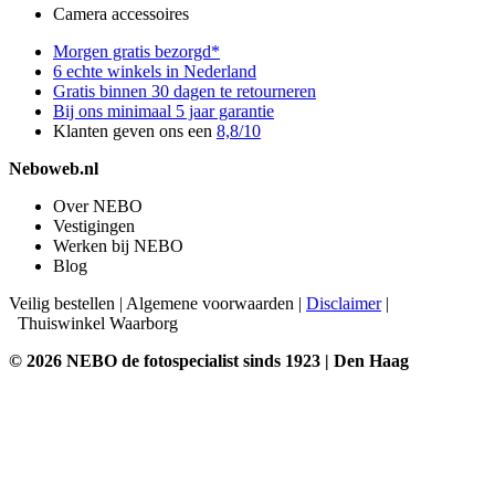
Camera accessoires
Morgen gratis bezorgd*
6 echte winkels in Nederland
Gratis binnen 30 dagen te retourneren
Bij ons minimaal 5 jaar garantie
Klanten geven ons een
8,8/10
Neboweb.nl
Over NEBO
Vestigingen
Werken bij NEBO
Blog
Veilig bestellen
|
Algemene voorwaarden
|
Disclaimer
|
Thuiswinkel Waarborg
© 2026 NEBO de fotospecialist sinds 1923 | Den Haag