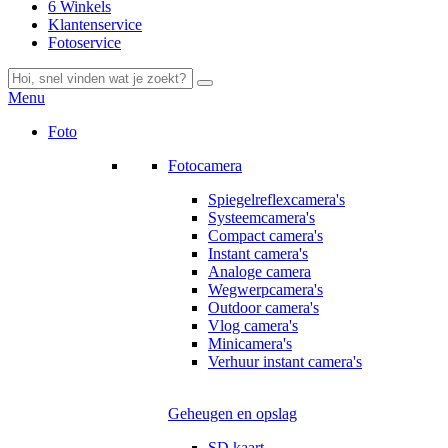
6 Winkels
Klantenservice
Fotoservice
Menu
Foto
Fotocamera
Spiegelreflexcamera's
Systeemcamera's
Compact camera's
Instant camera's
Analoge camera
Wegwerpcamera's
Outdoor camera's
Vlog camera's
Minicamera's
Verhuur instant camera's
Geheugen en opslag
SD kaart