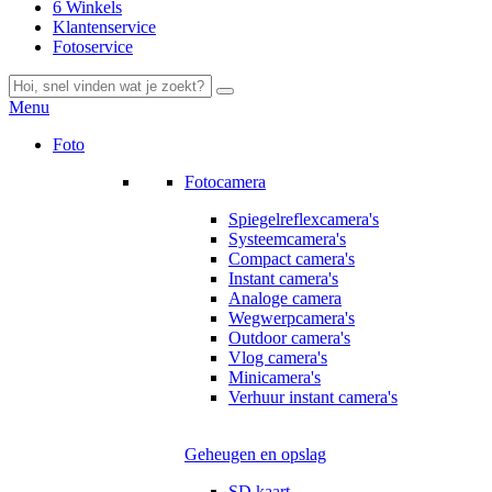
6 Winkels
Klantenservice
Fotoservice
Menu
Foto
Fotocamera
Spiegelreflexcamera's
Systeemcamera's
Compact camera's
Instant camera's
Analoge camera
Wegwerpcamera's
Outdoor camera's
Vlog camera's
Minicamera's
Verhuur instant camera's
Geheugen en opslag
SD kaart