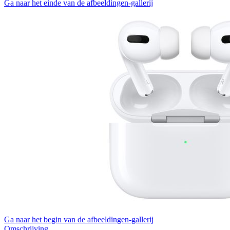
Ga naar het einde van de afbeeldingen-gallerij
Ga naar het begin van de afbeeldingen-gallerij
Omschrijving