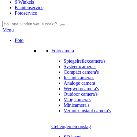
6 Winkels
Klantenservice
Fotoservice
Menu
Foto
Fotocamera
Spiegelreflexcamera's
Systeemcamera's
Compact camera's
Instant camera's
Analoge camera
Wegwerpcamera's
Outdoor camera's
Vlog camera's
Minicamera's
Verhuur instant camera's
Geheugen en opslag
SD kaart