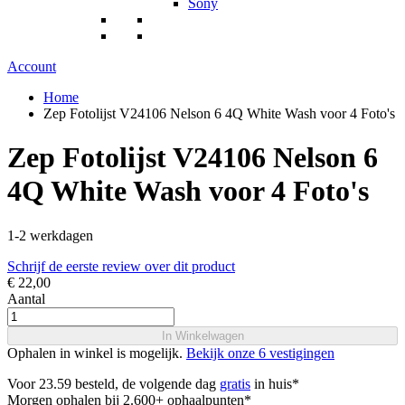
Sony
Account
Home
Zep Fotolijst V24106 Nelson 6 4Q White Wash voor 4 Foto's
Zep Fotolijst V24106 Nelson 6
4Q White Wash voor 4 Foto's
1-2 werkdagen
Schrijf de eerste review over dit product
€ 22,00
Aantal
In Winkelwagen
Ophalen in winkel is mogelijk.
Bekijk onze 6 vestigingen
Voor 23.59 besteld, de volgende dag
gratis
in huis*
Morgen ophalen bij 2.600+ ophaalpunten*