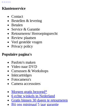
Klantenservice
Contact
Bestellen & levering
Betalen
Service & Garantie
Retourneren/ Herroepingsrecht
Review plaatsen
Veel gestelde vragen
Privacy policy
Populaire pagina's
Pasfoto's maken
Video naar DVD
Cursussen & Workshops
Inktcartridges
Fotocamera's
Camera accessoires
Morgen gratis bezorgd*
6 echte winkels in Nederland
Gratis binnen 30 dagen te retourneren
Bij ons minimaal 5 jaar garantie