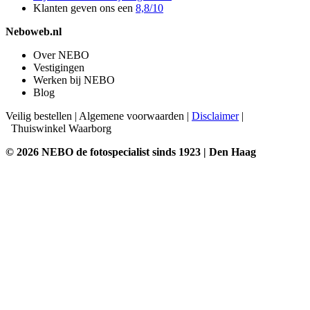
Klanten geven ons een
8,8/10
Neboweb.nl
Over NEBO
Vestigingen
Werken bij NEBO
Blog
Veilig bestellen
|
Algemene voorwaarden
|
Disclaimer
|
Thuiswinkel Waarborg
© 2026 NEBO de fotospecialist sinds 1923 | Den Haag