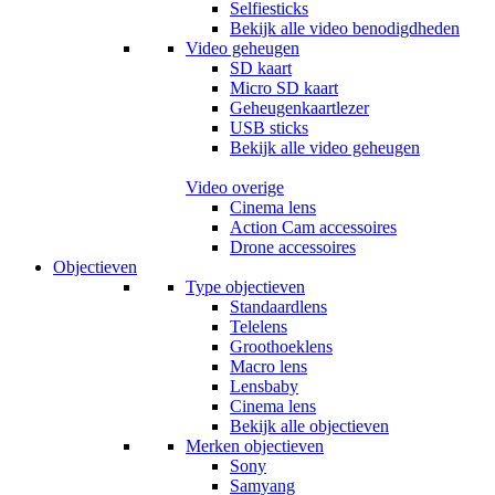
Selfiesticks
Bekijk alle video benodigdheden
Video geheugen
SD kaart
Micro SD kaart
Geheugenkaartlezer
USB sticks
Bekijk alle video geheugen
Video overige
Cinema lens
Action Cam accessoires
Drone accessoires
Objectieven
Type objectieven
Standaardlens
Telelens
Groothoeklens
Macro lens
Lensbaby
Cinema lens
Bekijk alle objectieven
Merken objectieven
Sony
Samyang