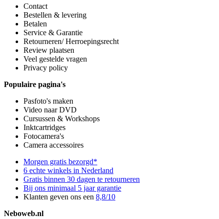
Contact
Bestellen & levering
Betalen
Service & Garantie
Retourneren/ Herroepingsrecht
Review plaatsen
Veel gestelde vragen
Privacy policy
Populaire pagina's
Pasfoto's maken
Video naar DVD
Cursussen & Workshops
Inktcartridges
Fotocamera's
Camera accessoires
Morgen gratis bezorgd*
6 echte winkels in Nederland
Gratis binnen 30 dagen te retourneren
Bij ons minimaal 5 jaar garantie
Klanten geven ons een
8,8/10
Neboweb.nl