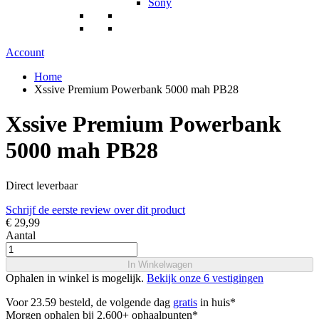
Sony
Account
Home
Xssive Premium Powerbank 5000 mah PB28
Xssive Premium Powerbank
5000 mah PB28
Direct leverbaar
Schrijf de eerste review over dit product
€ 29,99
Aantal
In Winkelwagen
Ophalen in winkel is mogelijk.
Bekijk onze 6 vestigingen
Voor 23.59 besteld, de volgende dag
gratis
in huis*
Morgen ophalen bij 2.600+ ophaalpunten*