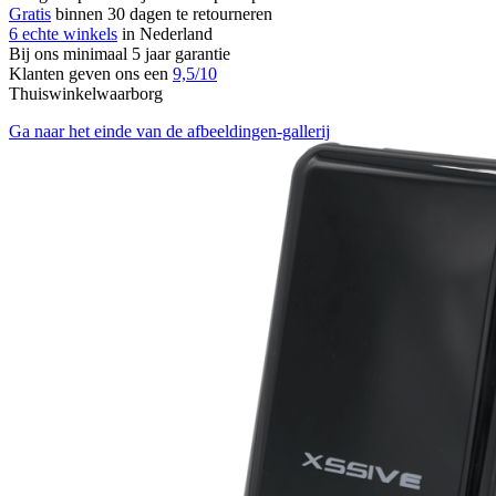
Gratis
binnen 30 dagen te retourneren
6 echte winkels
in Nederland
Bij ons minimaal 5 jaar garantie
Klanten geven ons een
9,5/10
Thuiswinkelwaarborg
Ga naar het einde van de afbeeldingen-gallerij