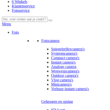
6 Winkels
Klantenservice
Fotoservice
Menu
Foto
Fotocamera
Spiegelreflexcamera's
Systeemcamera's
Compact camera's
Instant camera's
Analoge camera
Wegwerpcamera's
Outdoor camera's
Vlog camera's
Minicamera's
Verhuur instant camera's
Geheugen en opslag
SD kaart