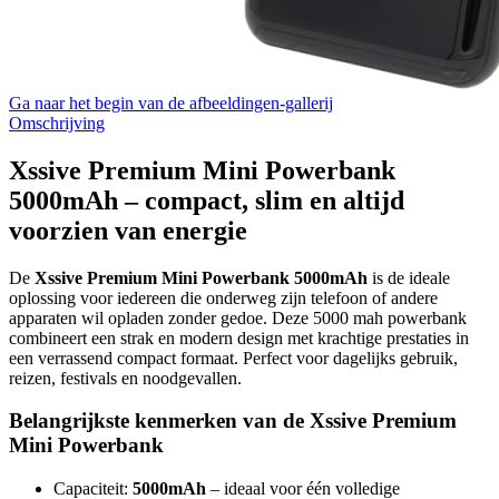
Ga naar het begin van de afbeeldingen-gallerij
Omschrijving
Xssive Premium Mini Powerbank
5000mAh – compact, slim en altijd
voorzien van energie
De
Xssive Premium Mini Powerbank 5000mAh
is de ideale
oplossing voor iedereen die onderweg zijn telefoon of andere
apparaten wil opladen zonder gedoe. Deze 5000 mah powerbank
combineert een strak en modern design met krachtige prestaties in
een verrassend compact formaat. Perfect voor dagelijks gebruik,
reizen, festivals en noodgevallen.
Belangrijkste kenmerken van de Xssive Premium
Mini Powerbank
Capaciteit:
5000mAh
– ideaal voor één volledige