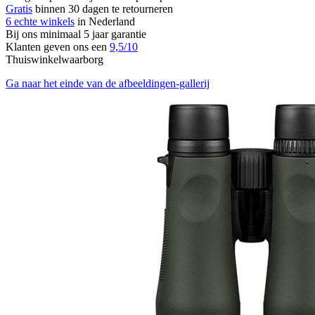
Gratis
binnen 30 dagen te retourneren
6 echte winkels
in Nederland
Bij ons minimaal 5 jaar garantie
Klanten geven ons een
9,5/10
Thuiswinkelwaarborg
Ga naar het einde van de afbeeldingen-gallerij