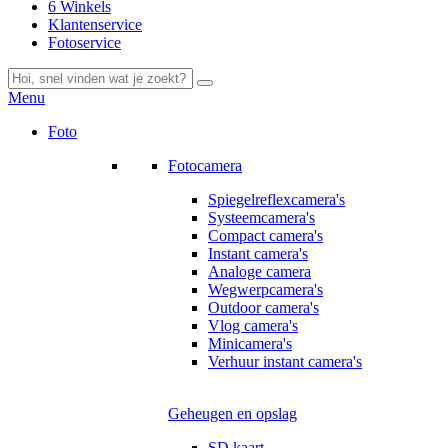
6 Winkels
Klantenservice
Fotoservice
Menu
Foto
Fotocamera
Spiegelreflexcamera's
Systeemcamera's
Compact camera's
Instant camera's
Analoge camera
Wegwerpcamera's
Outdoor camera's
Vlog camera's
Minicamera's
Verhuur instant camera's
Geheugen en opslag
SD kaart