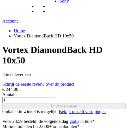
Sony
Account
Home
Vortex DiamondBack HD 10x50
Vortex DiamondBack HD
10x50
Direct leverbaar
Schrijf de eerste review over dit product
€ 244,00
Aantal
In Winkelwagen
Ophalen in winkel is mogelijk.
Bekijk onze 6 vestigingen
Voor 23.59 besteld, de volgende dag
gratis
in huis*
Morgen ophalen bij 2.600+ ophaalpunten*