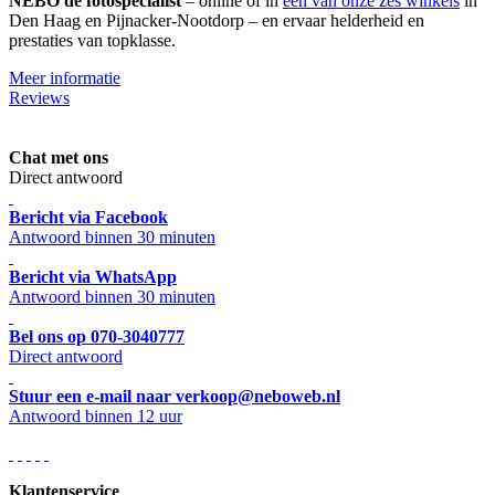
NEBO de fotospecialist
– online of in
één van onze zes winkels
in
Den Haag en Pijnacker-Nootdorp – en ervaar helderheid en
prestaties van topklasse.
Meer informatie
Reviews
Chat met ons
Direct antwoord
Bericht via Facebook
Antwoord binnen 30 minuten
Bericht via WhatsApp
Antwoord binnen 30 minuten
Bel ons op 070-3040777
Direct antwoord
Stuur een e-mail naar verkoop@neboweb.nl
Antwoord binnen 12 uur
Klantenservice