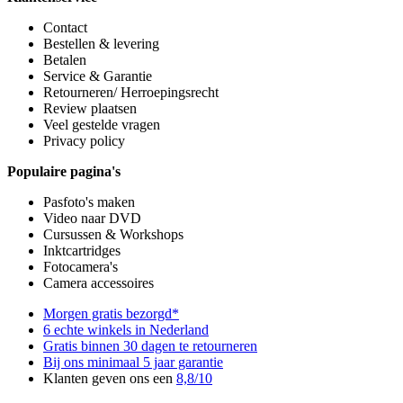
Contact
Bestellen & levering
Betalen
Service & Garantie
Retourneren/ Herroepingsrecht
Review plaatsen
Veel gestelde vragen
Privacy policy
Populaire pagina's
Pasfoto's maken
Video naar DVD
Cursussen & Workshops
Inktcartridges
Fotocamera's
Camera accessoires
Morgen gratis bezorgd*
6 echte winkels in Nederland
Gratis binnen 30 dagen te retourneren
Bij ons minimaal 5 jaar garantie
Klanten geven ons een
8,8/10