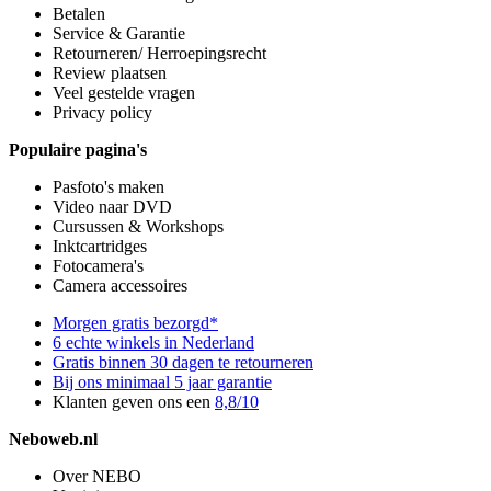
Betalen
Service & Garantie
Retourneren/ Herroepingsrecht
Review plaatsen
Veel gestelde vragen
Privacy policy
Populaire pagina's
Pasfoto's maken
Video naar DVD
Cursussen & Workshops
Inktcartridges
Fotocamera's
Camera accessoires
Morgen gratis bezorgd*
6 echte winkels in Nederland
Gratis binnen 30 dagen te retourneren
Bij ons minimaal 5 jaar garantie
Klanten geven ons een
8,8/10
Neboweb.nl
Over NEBO