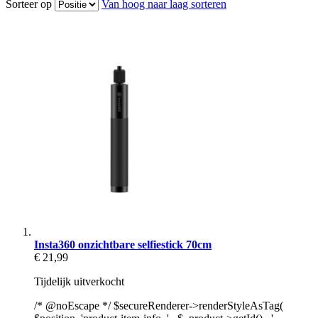
Sorteer op
Van hoog naar laag sorteren
Insta360 onzichtbare selfiestick 70cm
€ 21,99
Tijdelijk uitverkocht
/* @noEscape */ $secureRenderer->renderStyleAsTag(