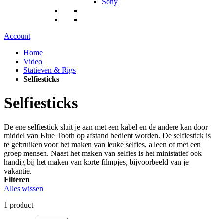
Sony
Account
Home
Video
Statieven & Rigs
Selfiesticks
Selfiesticks
De ene selfiestick sluit je aan met een kabel en de andere kan door
middel van Blue Tooth op afstand bedient worden. De selfiestick is
te gebruiken voor het maken van leuke selfies, alleen of met een
groep mensen. Naast het maken van selfies is het ministatief ook
handig bij het maken van korte filmpjes, bijvoorbeeld van je
vakantie.
Filteren
Alles wissen
1
product