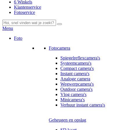
6 Winkels
Klantenservice
Fotoservice
Menu
Foto
Fotocamera
Spiegelreflexcamera's
Systeemcamera's
Compact camera's
Instant camera's
Analoge camera
Wegwerpcamera's
Outdoor camera's
Vlog camera's
Minicamera's
Verhuur instant camera's
Geheugen en opslag
SD kaart