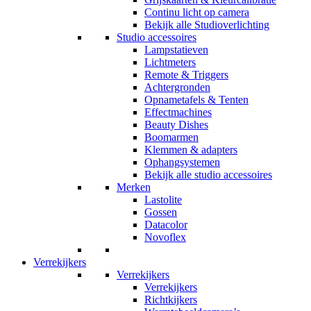
Continu licht op camera
Bekijk alle Studioverlichting
Studio accessoires
Lampstatieven
Lichtmeters
Remote & Triggers
Achtergronden
Opnametafels & Tenten
Effectmachines
Beauty Dishes
Boomarmen
Klemmen & adapters
Ophangsystemen
Bekijk alle studio accessoires
Merken
Lastolite
Gossen
Datacolor
Novoflex
Verrekijkers
Verrekijkers
Verrekijkers
Richtkijkers