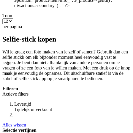
$position, 'product-item-info_' . $_product->getId() . '
div.actions-secondary' ) : '' ?>
Toon
per pagina
Selfie-stick kopen
Wil je graag een foto maken van je zelf of samen? Gebruik dan een
selfie stickk om elk bijzonder moment heel eenvoudig vast te
leggen. Je bent dan niet afhankelijk van andere personen om te
vragen of ze een foto van je willen maken. Met één druk op de knop
maak je eenvoudig de opnames. Dit uitschuifbare statief is via de
kabel of selfie stick app op je smartphoen te bedienen.
Filteren
Actieve filters
Levertijd
Tijdelijk uitverkocht
Alles wissen
Selectie verfijnen