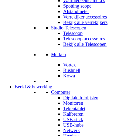
Warmtebeeldcamera’s
Spotting scope
Afstandmeter
Verrekijker accessoires
Bekijk alle verrekijkers
Studio Telescopen
Telescoop
Telescoop accessoires
Bekijk alle Telescopen
Merken
Vortex
Bushnell
Kowa
Beeld & bewerking
Computer
Digitale fotolijsten
Monitoren
Tekentablet
Kalibreren
USB-stick
USB-hubs
Netwerk
Headset