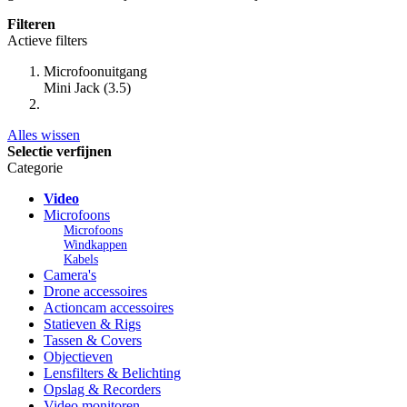
Filteren
Actieve filters
Microfoonuitgang
Mini Jack (3.5)
Alles wissen
Selectie verfijnen
Categorie
Video
Microfoons
Microfoons
Windkappen
Kabels
Camera's
Drone accessoires
Actioncam accessoires
Statieven & Rigs
Tassen & Covers
Objectieven
Lensfilters & Belichting
Opslag & Recorders
Video monitoren