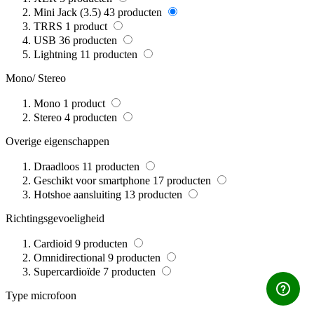
Mini Jack (3.5)
43
producten
TRRS
1
product
USB
36
producten
Lightning
11
producten
Mono/ Stereo
Mono
1
product
Stereo
4
producten
Overige eigenschappen
Draadloos
11
producten
Geschikt voor smartphone
17
producten
Hotshoe aansluiting
13
producten
Richtingsgevoeligheid
Cardioid
9
producten
Omnidirectional
9
producten
Supercardioïde
7
producten
Type microfoon