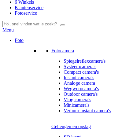
6 Winkels
Klantenservice
Fotoservice
Menu
Foto
Fotocamera
Spiegelreflexcamera's
Systeemcamera's
Compact camera's
Instant camera's
Analoge camera
Wegwerpcamera's
Outdoor camera's
Vlog camera's
Minicamera's
Verhuur instant camera's
Geheugen en opslag
SD kaart