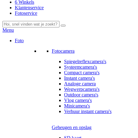
6 Winkels
Klantenservice
Fotoservice
Menu
Foto
Fotocamera
Spiegelreflexcamera's
Systeemcamera's
Compact camera's
Instant camera's
Analoge camera
Wegwerpcamera's
Outdoor camera's
Vlog camera's
Minicamera's
Verhuur instant camera's
Geheugen en opslag
SD kaart