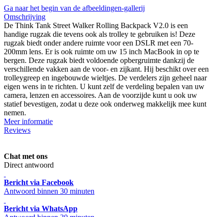
Ga naar het begin van de afbeeldingen-gallerij
Omschrijving
De Think Tank Street Walker Rolling Backpack V2.0 is een
handige rugzak die tevens ook als trolley te gebruiken is! Deze
rugzak biedt onder andere ruimte voor een DSLR met een 70-
200mm lens. Er is ook ruimte om uw 15 inch MacBook in op te
bergen. Deze rugzak biedt voldoende opbergruimte dankzij de
verschillende vakken aan de voor- en zijkant. Hij beschikt over een
trolleygreep en ingebouwde wieltjes. De verdelers zijn geheel naar
eigen wens in te richten. U kunt zelf de verdeling bepalen van uw
camera, lenzen en accessoires. Aan de voorzijde kunt u ook uw
statief bevestigen, zodat u deze ook onderweg makkelijk mee kunt
nemen.
Meer informatie
Reviews
Chat met ons
Direct antwoord
Bericht via Facebook
Antwoord binnen 30 minuten
Bericht via WhatsApp