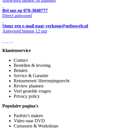
Antwoord binnen 30 minuten
Bel ons op 070-3040777
Direct antwoord
Stuur een e-mail naar verkoop@neboweb.nl
Antwoord binnen 12 uur
Klantenservice
Contact
Bestellen & levering
Betalen
Service & Garantie
Retourneren/ Herroepingsrecht
Review plaatsen
Veel gestelde vragen
Privacy policy
Populaire pagina's
Pasfoto's maken
Video naar DVD
Cursussen & Workshops