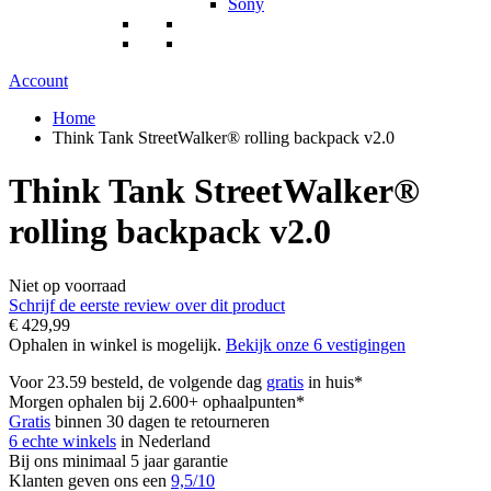
Sony
Account
Home
Think Tank StreetWalker® rolling backpack v2.0
Think Tank StreetWalker®
rolling backpack v2.0
Niet op voorraad
Schrijf de eerste review over dit product
€ 429,99
Ophalen in winkel is mogelijk.
Bekijk onze 6 vestigingen
Voor 23.59 besteld, de volgende dag
gratis
in huis*
Morgen ophalen bij 2.600+ ophaalpunten*
Gratis
binnen 30 dagen te retourneren
6 echte winkels
in Nederland
Bij ons minimaal 5 jaar garantie
Klanten geven ons een
9,5/10