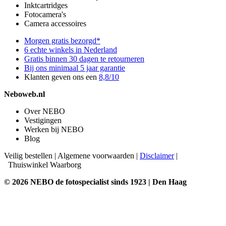
Inktcartridges
Fotocamera's
Camera accessoires
Morgen gratis bezorgd*
6 echte winkels in Nederland
Gratis binnen 30 dagen te retourneren
Bij ons minimaal 5 jaar garantie
Klanten geven ons een
8,8/10
Neboweb.nl
Over NEBO
Vestigingen
Werken bij NEBO
Blog
Veilig bestellen
|
Algemene voorwaarden
|
Disclaimer
|
Thuiswinkel Waarborg
© 2026 NEBO de fotospecialist sinds 1923 | Den Haag