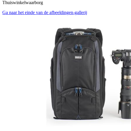
Thuiswinkelwaarborg
Ga naar het einde van de afbeeldingen-gallerij