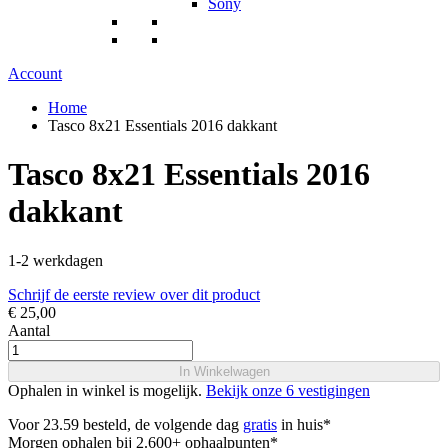
Sony
Account
Home
Tasco 8x21 Essentials 2016 dakkant
Tasco 8x21 Essentials 2016
dakkant
1-2 werkdagen
Schrijf de eerste review over dit product
€ 25,00
Aantal
In Winkelwagen
Ophalen in winkel is mogelijk.
Bekijk onze 6 vestigingen
Voor 23.59 besteld, de volgende dag
gratis
in huis*
Morgen ophalen bij 2.600+ ophaalpunten*