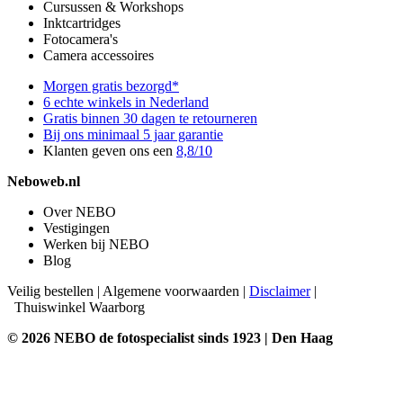
Cursussen & Workshops
Inktcartridges
Fotocamera's
Camera accessoires
Morgen gratis bezorgd*
6 echte winkels in Nederland
Gratis binnen 30 dagen te retourneren
Bij ons minimaal 5 jaar garantie
Klanten geven ons een
8,8/10
Neboweb.nl
Over NEBO
Vestigingen
Werken bij NEBO
Blog
Veilig bestellen
|
Algemene voorwaarden
|
Disclaimer
|
Thuiswinkel Waarborg
© 2026 NEBO de fotospecialist sinds 1923 | Den Haag