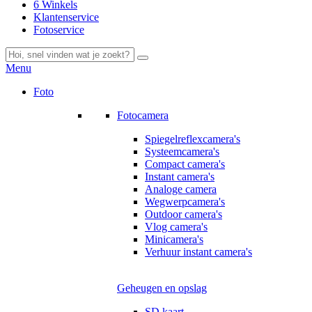
6 Winkels
Klantenservice
Fotoservice
Menu
Foto
Fotocamera
Spiegelreflexcamera's
Systeemcamera's
Compact camera's
Instant camera's
Analoge camera
Wegwerpcamera's
Outdoor camera's
Vlog camera's
Minicamera's
Verhuur instant camera's
Geheugen en opslag
SD kaart