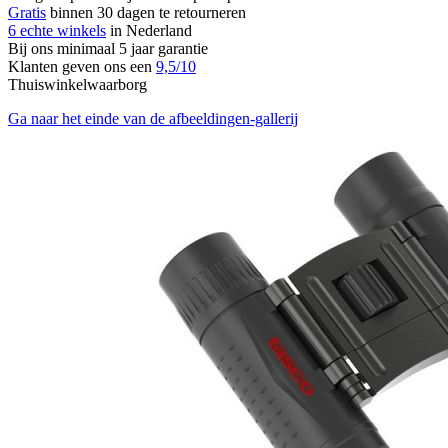
Gratis
binnen 30 dagen te retourneren
6 echte winkels
in Nederland
Bij ons minimaal 5 jaar garantie
Klanten geven ons een
9,5/10
Thuiswinkelwaarborg
Ga naar het einde van de afbeeldingen-gallerij