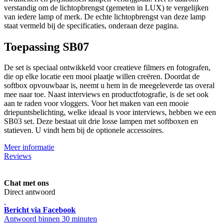
verstandig om de lichtopbrengst (gemeten in LUX) te vergelijken
van iedere lamp of merk. De echte lichtopbrengst van deze lamp
staat vermeld bij de specificaties, onderaan deze pagina.
Toepassing SB07
De set is speciaal ontwikkeld voor creatieve filmers en fotografen,
die op elke locatie een mooi plaatje willen creëren. Doordat de
softbox opvouwbaar is, neemt u hem in de meegeleverde tas overal
mee naar toe. Naast interviews en productfotografie, is de set ook
aan te raden voor vloggers. Voor het maken van een mooie
driepuntsbelichting, welke ideaal is voor interviews, hebben we een
SB03 set. Deze bestaat uit drie losse lampen met softboxen en
statieven. U vindt hem bij de optionele accessoires.
Meer informatie
Reviews
Chat met ons
Direct antwoord
Bericht via Facebook
Antwoord binnen 30 minuten