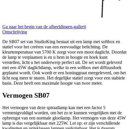
Ga naar het begin van de afbeeldingen-gallerij
Omschrijving
De SB07 set van StudioKing bestaat uit een lamp met softbox en
statief voor het creëren van een eenvoudige belichting. De
kleurtemperatuur van 5700 K zorgt voor een mooi daglicht. Doordat
de lamp te verplaatsen is en u hem in hoogte en hoek kunt
verstellen, licht u het onderwerp perfect uit. De set wordt geleverd
met een 45W daglichtlamp, welke in een softbox met diffuusdoek
geplaatst wordt. Ook wordt er een honinggraat meegeleverd, om het
licht nog meer te sturen. Het degelijke statief zorgt voor een stabiele
basis. Deze heeft een maximale hoogte van twee meter.
Vermogen SB07
Het vermogen van deze spiraallamp kan met een factor 5
vermenigvuldigd worden, om het zo te kunnen vergelijken met de
opbrengst van een normale gloeilamp. Het vermogen van deze 45W
lamp is dus vergelijkbaar met 225W. Let op: er zijn verschillende
kwaliteiten en prijsklassen lampen verkrijgbaar. Het is daarom