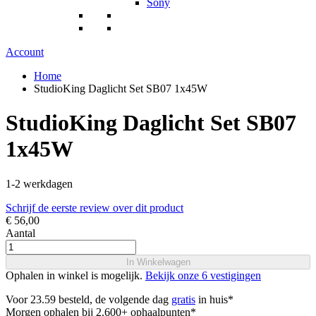
Sony
Account
Home
StudioKing Daglicht Set SB07 1x45W
StudioKing Daglicht Set SB07
1x45W
1-2 werkdagen
Schrijf de eerste review over dit product
€ 56,00
Aantal
In Winkelwagen
Ophalen in winkel is mogelijk.
Bekijk onze 6 vestigingen
Voor 23.59 besteld, de volgende dag
gratis
in huis*
Morgen ophalen bij 2.600+ ophaalpunten*