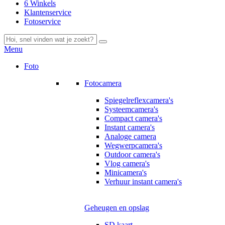
6 Winkels
Klantenservice
Fotoservice
Menu
Foto
Fotocamera
Spiegelreflexcamera's
Systeemcamera's
Compact camera's
Instant camera's
Analoge camera
Wegwerpcamera's
Outdoor camera's
Vlog camera's
Minicamera's
Verhuur instant camera's
Geheugen en opslag
SD kaart