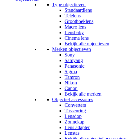
Type objectieven
Standaardlens
Telelens
Groothoeklens
Macro lens
Lensbaby
Cinema lens
Bekijk alle objectieven
Merken objectieven
Sony
Samyang
Panasonic
Sigma
Tamron
Nikon
Canon
Bekijk alle merken
Objectief accessoires
Converters
Tussenring
Lensdop
Zonnekap
Lens adapter
Lenstas
Bekijk alle objectief accessoires