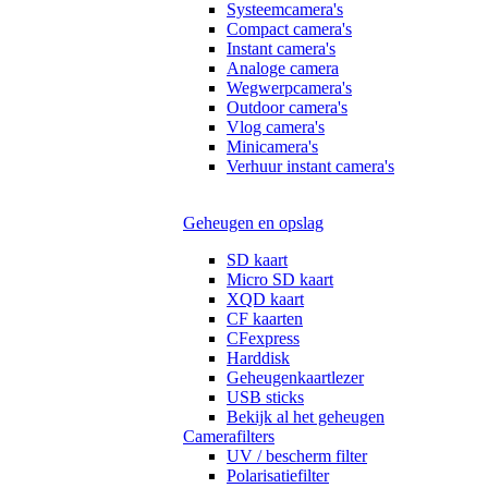
Systeemcamera's
Compact camera's
Instant camera's
Analoge camera
Wegwerpcamera's
Outdoor camera's
Vlog camera's
Minicamera's
Verhuur instant camera's
Geheugen en opslag
SD kaart
Micro SD kaart
XQD kaart
CF kaarten
CFexpress
Harddisk
Geheugenkaartlezer
USB sticks
Bekijk al het geheugen
Camerafilters
UV / bescherm filter
Polarisatiefilter