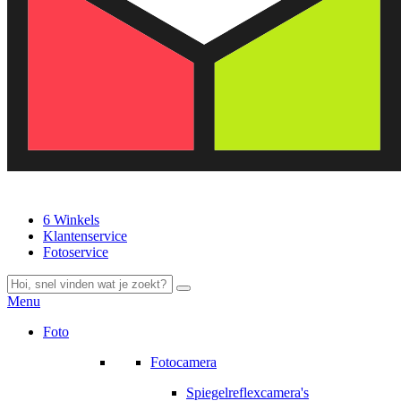
6 Winkels
Klantenservice
Fotoservice
Menu
Foto
Fotocamera
Spiegelreflexcamera's