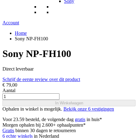
Sony
Account
Home
Sony NP-FH100
Sony NP-FH100
Direct leverbaar
Schrijf de eerste review over dit product
€ 79,00
Aantal
In Winkelwagen
Ophalen in winkel is mogelijk.
Bekijk onze 6 vestigingen
Voor 23.59 besteld, de volgende dag
gratis
in huis*
Morgen ophalen bij 2.600+ ophaalpunten*
Gratis
binnen 30 dagen te retourneren
6 echte winkels
in Nederland