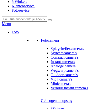
6 Winkels
Klantenservice
Fotoservice
Menu
Foto
Fotocamera
Spiegelreflexcamera's
Systeemcamera's
Compact camera's
Instant camera's
Analoge camera
Wegwerpcamera's
Outdoor camera's
Vlog camera's
Minicamera's
Verhuur instant camera's
Geheugen en opslag
SD kaart