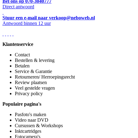
Bel ons op 070-3040777
Direct antwoord
Stuur een e-mail naar verkoop@neboweb.nl
Antwoord binnen 12 uur
Klantenservice
Contact
Bestellen & levering
Betalen
Service & Garantie
Retourneren/ Herroepingsrecht
Review plaatsen
Veel gestelde vragen
Privacy policy
Populaire pagina's
Pasfoto's maken
Video naar DVD
Cursussen & Workshops
Inktcartridges
Fotocamera's