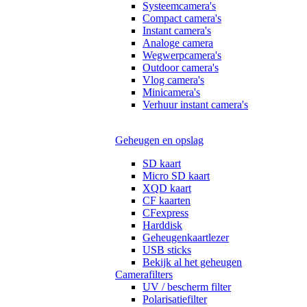
Systeemcamera's
Compact camera's
Instant camera's
Analoge camera
Wegwerpcamera's
Outdoor camera's
Vlog camera's
Minicamera's
Verhuur instant camera's
Geheugen en opslag
SD kaart
Micro SD kaart
XQD kaart
CF kaarten
CFexpress
Harddisk
Geheugenkaartlezer
USB sticks
Bekijk al het geheugen
Camerafilters
UV / bescherm filter
Polarisatiefilter