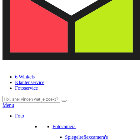
6 Winkels
Klantenservice
Fotoservice
Menu
Foto
Fotocamera
Spiegelreflexcamera's