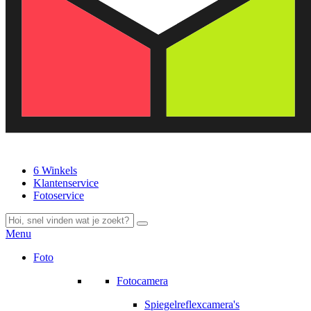
6 Winkels
Klantenservice
Fotoservice
Menu
Foto
Fotocamera
Spiegelreflexcamera's