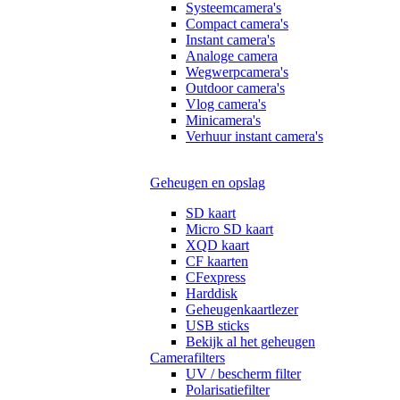
Systeemcamera's
Compact camera's
Instant camera's
Analoge camera
Wegwerpcamera's
Outdoor camera's
Vlog camera's
Minicamera's
Verhuur instant camera's
Geheugen en opslag
SD kaart
Micro SD kaart
XQD kaart
CF kaarten
CFexpress
Harddisk
Geheugenkaartlezer
USB sticks
Bekijk al het geheugen
Camerafilters
UV / bescherm filter
Polarisatiefilter