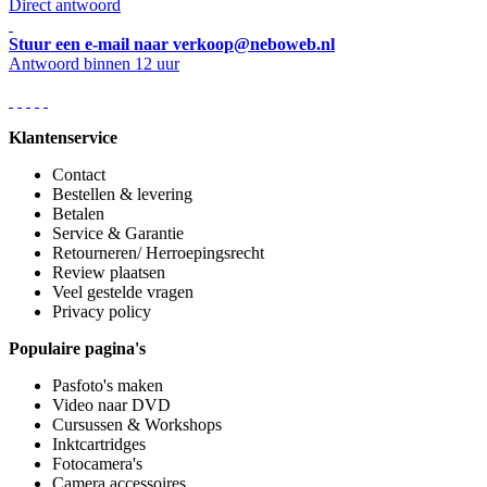
Direct antwoord
Stuur een e-mail naar verkoop@neboweb.nl
Antwoord binnen 12 uur
Klantenservice
Contact
Bestellen & levering
Betalen
Service & Garantie
Retourneren/ Herroepingsrecht
Review plaatsen
Veel gestelde vragen
Privacy policy
Populaire pagina's
Pasfoto's maken
Video naar DVD
Cursussen & Workshops
Inktcartridges
Fotocamera's
Camera accessoires