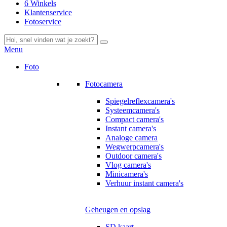
6 Winkels
Klantenservice
Fotoservice
Menu
Foto
Fotocamera
Spiegelreflexcamera's
Systeemcamera's
Compact camera's
Instant camera's
Analoge camera
Wegwerpcamera's
Outdoor camera's
Vlog camera's
Minicamera's
Verhuur instant camera's
Geheugen en opslag
SD kaart