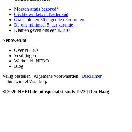
Morgen gratis bezorgd*
6 echte winkels in Nederland
Gratis binnen 30 dagen te retourneren
Bij ons minimaal 5 jaar garantie
Klanten geven ons een
8,8/10
Neboweb.nl
Over NEBO
Vestigingen
Werken bij NEBO
Blog
Veilig bestellen
|
Algemene voorwaarden
|
Disclaimer
|
Thuiswinkel Waarborg
© 2026 NEBO de fotospecialist sinds 1923 | Den Haag