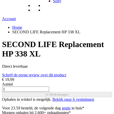
Sony
Account
Home
SECOND LIFE Replacement HP 338 XL
SECOND LIFE Replacement
HP 338 XL
Direct leverbaar
Schrijf de eerste review over dit product
€ 19,99
Aantal
In Winkelwagen
Ophalen in winkel is mogelijk.
Bekijk onze 6 vestigingen
Voor 23.59 besteld, de volgende dag
gratis
in huis*
Morgen ophalen bij 2.600+ ophaalpunten*