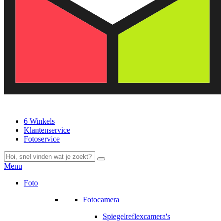
6 Winkels
Klantenservice
Fotoservice
Menu
Foto
Fotocamera
Spiegelreflexcamera's