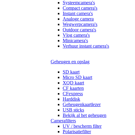
Systeemcamera's
Compact camera's
Instant camera's
Analoge camera
Wegwerpcamera's
Outdoor camera's
Vlog camera's
Minicamera's
Verhuur instant camera's
Geheugen en opslag
SD kaart
Micro SD kaart
XQD kaart
CF kaarten
CFexpress
Harddisk
Geheugenkaartlezer
USB sticks
Bekijk al het geheugen
Camerafilters
UV / bescherm filter
Polarisatiefilter