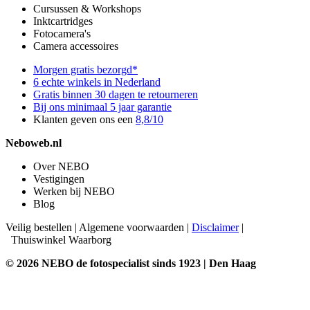
Cursussen & Workshops
Inktcartridges
Fotocamera's
Camera accessoires
Morgen gratis bezorgd*
6 echte winkels in Nederland
Gratis binnen 30 dagen te retourneren
Bij ons minimaal 5 jaar garantie
Klanten geven ons een
8,8/10
Neboweb.nl
Over NEBO
Vestigingen
Werken bij NEBO
Blog
Veilig bestellen
|
Algemene voorwaarden
|
Disclaimer
|
Thuiswinkel Waarborg
© 2026 NEBO de fotospecialist sinds 1923 | Den Haag