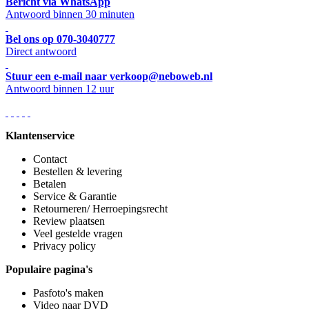
Bericht via WhatsApp
Antwoord binnen 30 minuten
Bel ons op 070-3040777
Direct antwoord
Stuur een e-mail naar verkoop@neboweb.nl
Antwoord binnen 12 uur
Klantenservice
Contact
Bestellen & levering
Betalen
Service & Garantie
Retourneren/ Herroepingsrecht
Review plaatsen
Veel gestelde vragen
Privacy policy
Populaire pagina's
Pasfoto's maken
Video naar DVD