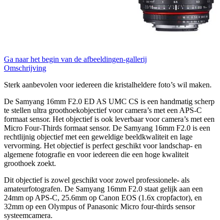
Ga naar het begin van de afbeeldingen-gallerij
Omschrijving
Sterk aanbevolen voor iedereen die kristalheldere foto’s wil maken.
De Samyang 16mm F2.0 ED AS UMC CS is een handmatig scherp
te stellen ultra groothoekobjectief voor camera’s met een APS-C
formaat sensor. Het objectief is ook leverbaar voor camera’s met een
Micro Four-Thirds formaat sensor. De Samyang 16mm F2.0 is een
rechtlijnig objectief met een geweldige beeldkwaliteit en lage
vervorming. Het objectief is perfect geschikt voor landschap- en
algemene fotografie en voor iedereen die een hoge kwaliteit
groothoek zoekt.
Dit objectief is zowel geschikt voor zowel professionele- als
amateurfotografen. De Samyang 16mm F2.0 staat gelijk aan een
24mm op APS-C, 25.6mm op Canon EOS (1.6x cropfactor), en
32mm op een Olympus of Panasonic Micro four-thirds sensor
systeemcamera.