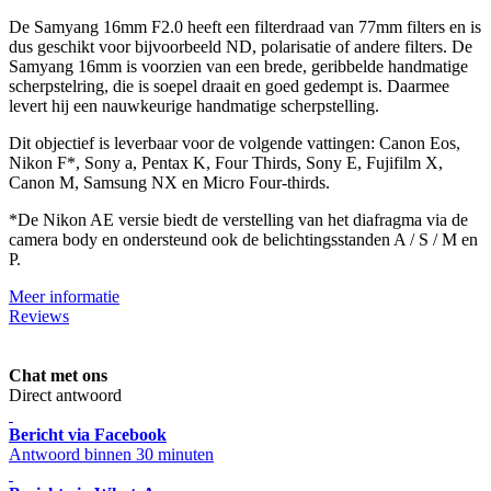
De Samyang 16mm F2.0 heeft een filterdraad van 77mm filters en is
dus geschikt voor bijvoorbeeld ND, polarisatie of andere filters. De
Samyang 16mm is voorzien van een brede, geribbelde handmatige
scherpstelring, die is soepel draait en goed gedempt is. Daarmee
levert hij een nauwkeurige handmatige scherpstelling.
Dit objectief is leverbaar voor de volgende vattingen: Canon Eos,
Nikon F*, Sony a, Pentax K, Four Thirds, Sony E, Fujifilm X,
Canon M, Samsung NX en Micro Four-thirds.
*De Nikon AE versie biedt de verstelling van het diafragma via de
camera body en ondersteund ook de belichtingsstanden A / S / M en
P.
Meer informatie
Reviews
Chat met ons
Direct antwoord
Bericht via Facebook
Antwoord binnen 30 minuten