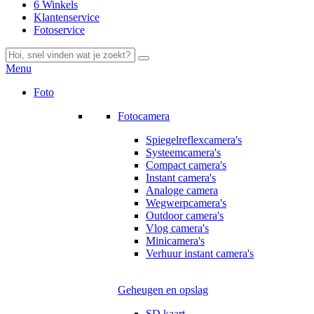
6 Winkels
Klantenservice
Fotoservice
Menu
Foto
Fotocamera
Spiegelreflexcamera's
Systeemcamera's
Compact camera's
Instant camera's
Analoge camera
Wegwerpcamera's
Outdoor camera's
Vlog camera's
Minicamera's
Verhuur instant camera's
Geheugen en opslag
SD kaart