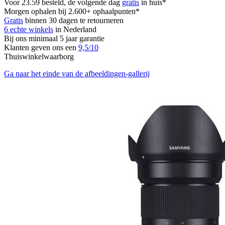
Voor 23.59 besteld, de volgende dag
gratis
in huis*
Morgen ophalen bij 2.600+ ophaalpunten*
Gratis
binnen 30 dagen te retourneren
6 echte winkels
in Nederland
Bij ons minimaal 5 jaar garantie
Klanten geven ons een
9,5/10
Thuiswinkelwaarborg
Ga naar het einde van de afbeeldingen-gallerij