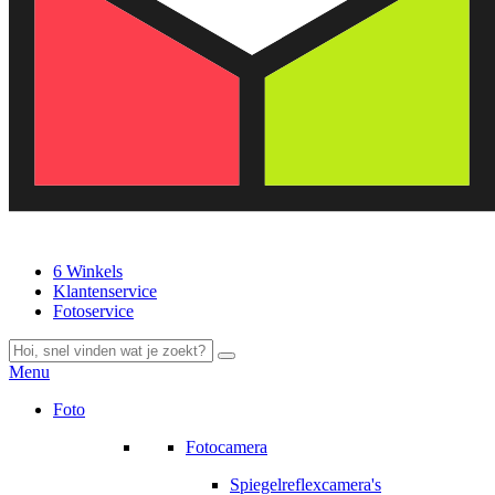
6 Winkels
Klantenservice
Fotoservice
Menu
Foto
Fotocamera
Spiegelreflexcamera's