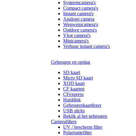
Systeemcamera's
Compact camera's
Instant camera's
Analoge camera
Wegwerpcamera's
Outdoor camera's
Vlog camera's
Minicamera's
Verhuur instant camera's
Geheugen en opslag
SD kaart
Micro SD kaart
XQD kaart
CF kaarten
CFexpress
Harddisk
Geheugenkaartlezer
USB sticks
Bekijk al het geheugen
Camerafilters
UV / bescherm filter
Polarisatiefilter