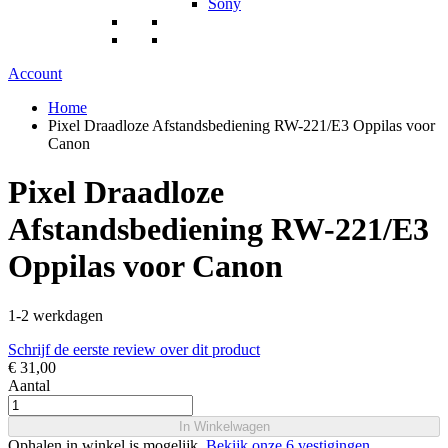
Sony
Account
Home
Pixel Draadloze Afstandsbediening RW-221/E3 Oppilas voor
Canon
Pixel Draadloze
Afstandsbediening RW-221/E3
Oppilas voor Canon
1-2 werkdagen
Schrijf de eerste review over dit product
€ 31,00
Aantal
In Winkelwagen
Ophalen in winkel is mogelijk.
Bekijk onze 6 vestigingen