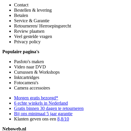
Contact
Bestellen & levering
Betalen
Service & Garantie
Retourneren/ Herroepingsrecht
Review plaatsen
Veel gestelde vragen
Privacy policy
Populaire pagina's
Pasfoto's maken
Video naar DVD
Cursussen & Workshops
Inktcartridges
Fotocamera's
Camera accessoires
Morgen gratis bezorgd*
6 echte winkels in Nederland
Gratis binnen 30 dagen te retourneren
Bij ons minimaal 5 jaar garantie
Klanten geven ons een
8,8/10
Neboweb.nl