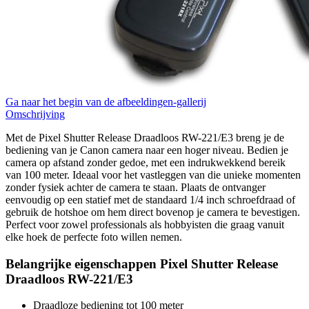
Ga naar het begin van de afbeeldingen-gallerij
Omschrijving
Met de Pixel Shutter Release Draadloos RW-221/E3 breng je de
bediening van je Canon camera naar een hoger niveau. Bedien je
camera op afstand zonder gedoe, met een indrukwekkend bereik
van 100 meter. Ideaal voor het vastleggen van die unieke momenten
zonder fysiek achter de camera te staan. Plaats de ontvanger
eenvoudig op een statief met de standaard 1/4 inch schroefdraad of
gebruik de hotshoe om hem direct bovenop je camera te bevestigen.
Perfect voor zowel professionals als hobbyisten die graag vanuit
elke hoek de perfecte foto willen nemen.
Belangrijke eigenschappen Pixel Shutter Release
Draadloos RW-221/E3
Draadloze bediening tot 100 meter