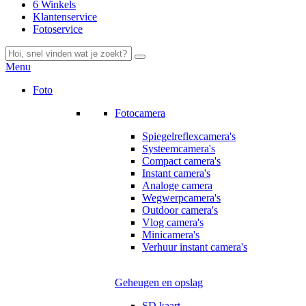
6 Winkels
Klantenservice
Fotoservice
Menu
Foto
Fotocamera
Spiegelreflexcamera's
Systeemcamera's
Compact camera's
Instant camera's
Analoge camera
Wegwerpcamera's
Outdoor camera's
Vlog camera's
Minicamera's
Verhuur instant camera's
Geheugen en opslag
SD kaart