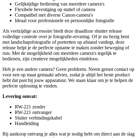
Gelijktijdige bediening van meerdere camera's
Flexibele bevestiging op statief of camera
Compatibel met diverse Canon-camera's
Ideaal voor professionele en persoonlijke fotografie
Als veelzijdige accessoire biedt deze draadloze shutter release
volledige controle over je fotografie-ervaring. Of je nu bezig bent
met landschapsfotografie of portretten op afstand vastlegt, deze
release helpt je de perfecte opname te maken zonder beweging of
ruis. Met de mogelijkheid om meerdere camera's tegelijk te
bedienen, zijn creatieve mogelijkheden eindeloos.
Heb je een andere camera? Geen probleem. Neem gerust contact op
voor een op maat gemaakt advies, zodat je altijd het beste product
hebt dat past bij jouw apparatuur. We staan klaar om je te helpen de
perfecte oplossing te vinden.
Levering omvat:
RW-221 zender
RW-221 ontvanger
Sluiter verbindingskabel
Handleiding
Bij aankoop ontvang je alles wat je nodig hebt om direct aan de slag