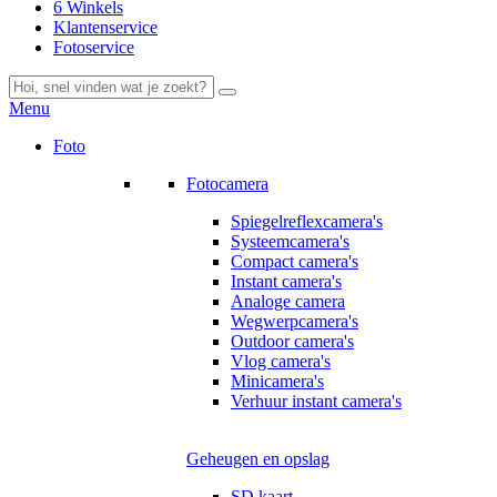
6 Winkels
Klantenservice
Fotoservice
Menu
Foto
Fotocamera
Spiegelreflexcamera's
Systeemcamera's
Compact camera's
Instant camera's
Analoge camera
Wegwerpcamera's
Outdoor camera's
Vlog camera's
Minicamera's
Verhuur instant camera's
Geheugen en opslag
SD kaart