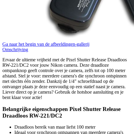
Ga naar het begin van de afbeeldingen-gallerij
Omschrijving
Ervaar de ultieme vrijheid met de Pixel Shutter Release Draadloos
RW-221/DC2 voor jouw Nikon camera. Deze draadloze
ontspanknop geeft controle over je camera, zelfs tot op 100 meter
afstand. Stel je voor: meerdere camera's die synchroon ontspinnen
met slechts één zender. Dankzij de 1/4" schroefdraad op de
ontvanger plaats je deze eenvoudig op een statief naast je camera.
Liever direct op je camera? Gebruik de hotshoe aansluiting en je
bent klaar voor actie!
Belangrijke eigenschappen Pixel Shutter Release
Draadloos RW-221/DC2
Draadloos bereik van maar liefst 100 meter
Ideaal voor synchroon ontspannen van meerdere camera's