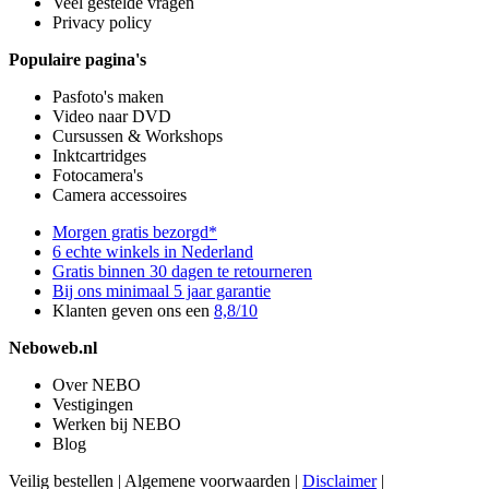
Veel gestelde vragen
Privacy policy
Populaire pagina's
Pasfoto's maken
Video naar DVD
Cursussen & Workshops
Inktcartridges
Fotocamera's
Camera accessoires
Morgen gratis bezorgd*
6 echte winkels in Nederland
Gratis binnen 30 dagen te retourneren
Bij ons minimaal 5 jaar garantie
Klanten geven ons een
8,8/10
Neboweb.nl
Over NEBO
Vestigingen
Werken bij NEBO
Blog
Veilig bestellen
|
Algemene voorwaarden
|
Disclaimer
|