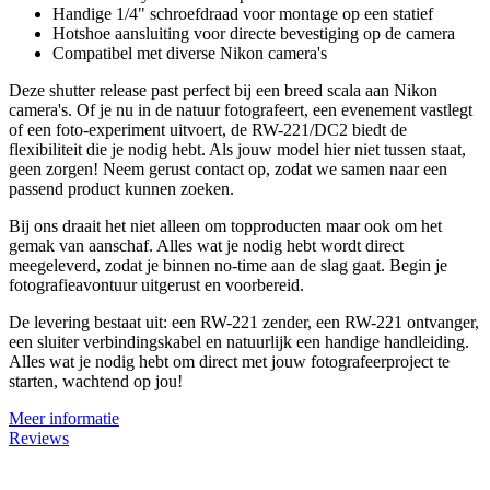
Handige 1/4" schroefdraad voor montage op een statief
Hotshoe aansluiting voor directe bevestiging op de camera
Compatibel met diverse Nikon camera's
Deze shutter release past perfect bij een breed scala aan Nikon
camera's. Of je nu in de natuur fotografeert, een evenement vastlegt
of een foto-experiment uitvoert, de RW-221/DC2 biedt de
flexibiliteit die je nodig hebt. Als jouw model hier niet tussen staat,
geen zorgen! Neem gerust contact op, zodat we samen naar een
passend product kunnen zoeken.
Bij ons draait het niet alleen om topproducten maar ook om het
gemak van aanschaf. Alles wat je nodig hebt wordt direct
meegeleverd, zodat je binnen no-time aan de slag gaat. Begin je
fotografieavontuur uitgerust en voorbereid.
De levering bestaat uit: een RW-221 zender, een RW-221 ontvanger,
een sluiter verbindingskabel en natuurlijk een handige handleiding.
Alles wat je nodig hebt om direct met jouw fotografeerproject te
starten, wachtend op jou!
Meer informatie
Reviews