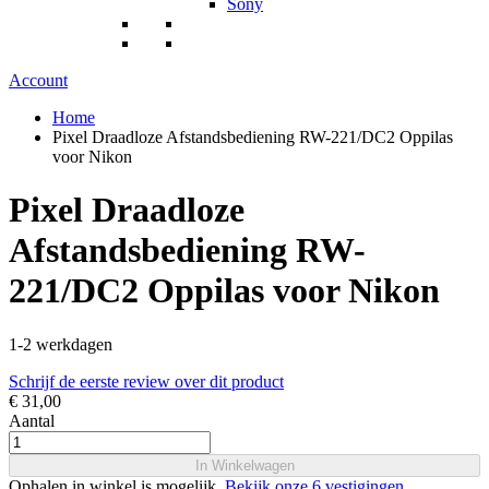
Sony
Account
Home
Pixel Draadloze Afstandsbediening RW-221/DC2 Oppilas
voor Nikon
Pixel Draadloze
Afstandsbediening RW-
221/DC2 Oppilas voor Nikon
1-2 werkdagen
Schrijf de eerste review over dit product
€ 31,00
Aantal
In Winkelwagen
Ophalen in winkel is mogelijk.
Bekijk onze 6 vestigingen