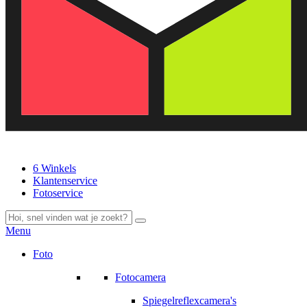
6 Winkels
Klantenservice
Fotoservice
Menu
Foto
Fotocamera
Spiegelreflexcamera's