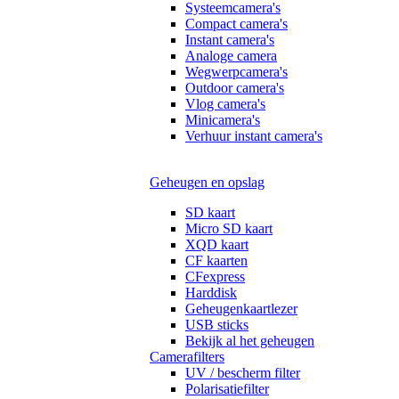
Systeemcamera's
Compact camera's
Instant camera's
Analoge camera
Wegwerpcamera's
Outdoor camera's
Vlog camera's
Minicamera's
Verhuur instant camera's
Geheugen en opslag
SD kaart
Micro SD kaart
XQD kaart
CF kaarten
CFexpress
Harddisk
Geheugenkaartlezer
USB sticks
Bekijk al het geheugen
Camerafilters
UV / bescherm filter
Polarisatiefilter