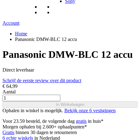
Sony
Account
Home
Panasonic DMW-BLC 12 accu
Panasonic DMW-BLC 12 accu
Direct leverbaar
Schrijf de eerste review over dit product
€ 64,99
Aantal
In Winkelwagen
Ophalen in winkel is mogelijk.
Bekijk onze 6 vestigingen
Voor 23.59 besteld, de volgende dag
gratis
in huis*
Morgen ophalen bij 2.600+ ophaalpunten*
Gratis
binnen 30 dagen te retourneren
6 echte winkels
in Nederland