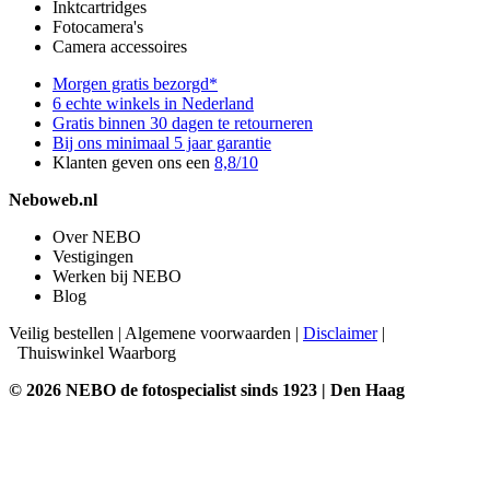
Inktcartridges
Fotocamera's
Camera accessoires
Morgen gratis bezorgd*
6 echte winkels in Nederland
Gratis binnen 30 dagen te retourneren
Bij ons minimaal 5 jaar garantie
Klanten geven ons een
8,8/10
Neboweb.nl
Over NEBO
Vestigingen
Werken bij NEBO
Blog
Veilig bestellen
|
Algemene voorwaarden
|
Disclaimer
|
Thuiswinkel Waarborg
© 2026 NEBO de fotospecialist sinds 1923 | Den Haag