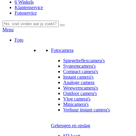
6 Winkels
Klantenservice
Fotoservice
Menu
Foto
Fotocamera
Spiegelreflexcamera's
Systeemcamera's
Compact camera's
Instant camera's
Analoge camera
Wegwerpcamera's
Outdoor camera's
Vlog camera's
Minicamera's
Verhuur instant camera's
Geheugen en opslag
SD kaart