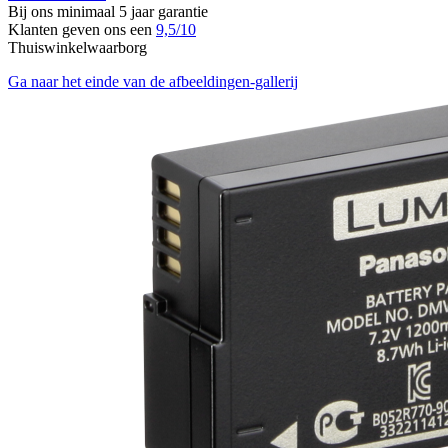
Bij ons minimaal 5 jaar garantie
Klanten geven ons een
9,5/10
Thuiswinkelwaarborg
Ga naar het einde van de afbeeldingen-gallerij