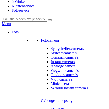
6 Winkels
Klantenservice
Fotoservice
Menu
Foto
Fotocamera
Spiegelreflexcamera's
Systeemcamera's
Compact camera's
Instant camera's
Analoge camera
Wegwerpcamera's
Outdoor camera's
Vlog camera's
Minicamera's
Verhuur instant camera's
Geheugen en opslag
SD kaart