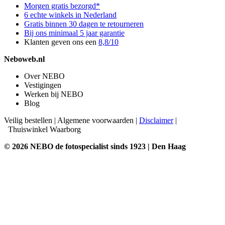
Morgen gratis bezorgd*
6 echte winkels in Nederland
Gratis binnen 30 dagen te retourneren
Bij ons minimaal 5 jaar garantie
Klanten geven ons een
8,8/10
Neboweb.nl
Over NEBO
Vestigingen
Werken bij NEBO
Blog
Veilig bestellen
|
Algemene voorwaarden
|
Disclaimer
|
Thuiswinkel Waarborg
© 2026 NEBO de fotospecialist sinds 1923 | Den Haag