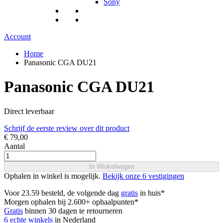
Sony
Account
Home
Panasonic CGA DU21
Panasonic CGA DU21
Direct leverbaar
Schrijf de eerste review over dit product
€ 79,00
Aantal
In Winkelwagen
Ophalen in winkel is mogelijk.
Bekijk onze 6 vestigingen
Voor 23.59 besteld, de volgende dag
gratis
in huis*
Morgen ophalen bij 2.600+ ophaalpunten*
Gratis
binnen 30 dagen te retourneren
6 echte winkels
in Nederland