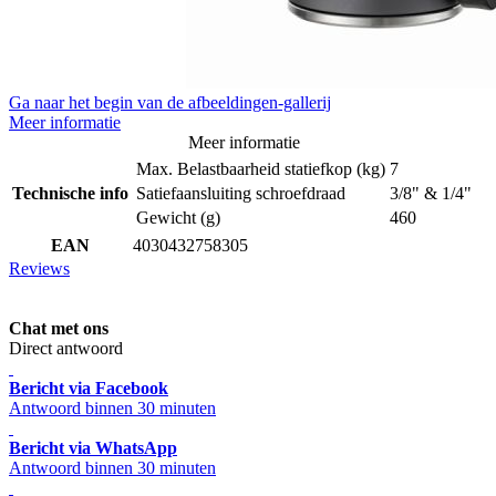
Ga naar het begin van de afbeeldingen-gallerij
Meer informatie
Meer informatie
Max. Belastbaarheid statiefkop (kg)
7
Technische info
Satiefaansluiting schroefdraad
3/8" & 1/4"
Gewicht (g)
460
EAN
4030432758305
Reviews
Chat met ons
Direct antwoord
Bericht via Facebook
Antwoord binnen 30 minuten
Bericht via WhatsApp
Antwoord binnen 30 minuten