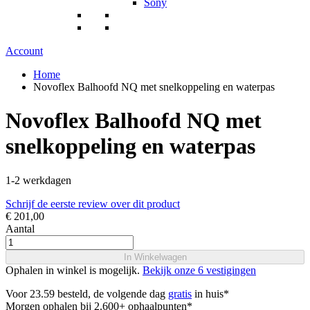
Sony
Account
Home
Novoflex Balhoofd NQ met snelkoppeling en waterpas
Novoflex Balhoofd NQ met
snelkoppeling en waterpas
1-2 werkdagen
Schrijf de eerste review over dit product
€ 201,00
Aantal
In Winkelwagen
Ophalen in winkel is mogelijk.
Bekijk onze 6 vestigingen
Voor 23.59 besteld, de volgende dag
gratis
in huis*
Morgen ophalen bij 2.600+ ophaalpunten*