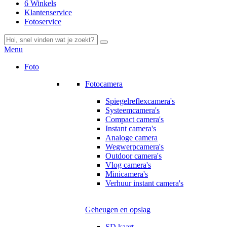
6 Winkels
Klantenservice
Fotoservice
Menu
Foto
Fotocamera
Spiegelreflexcamera's
Systeemcamera's
Compact camera's
Instant camera's
Analoge camera
Wegwerpcamera's
Outdoor camera's
Vlog camera's
Minicamera's
Verhuur instant camera's
Geheugen en opslag
SD kaart