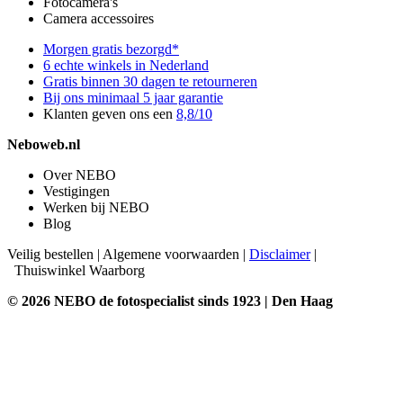
Fotocamera's
Camera accessoires
Morgen gratis bezorgd*
6 echte winkels in Nederland
Gratis binnen 30 dagen te retourneren
Bij ons minimaal 5 jaar garantie
Klanten geven ons een
8,8/10
Neboweb.nl
Over NEBO
Vestigingen
Werken bij NEBO
Blog
Veilig bestellen
|
Algemene voorwaarden
|
Disclaimer
|
Thuiswinkel Waarborg
© 2026 NEBO de fotospecialist sinds 1923 | Den Haag