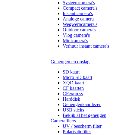
Systeemcamera's
Compact camera's
Instant camera's
Analoge camera
Wegwerpcamera's
Outdoor camera's
Vlog camera's
Minicamera's
Verhuur instant camera's
Geheugen en opslag
SD kaart
Micro SD kaart
XQD kaart
CF kaarten
CFexpress
Harddisk
Geheugenkaartlezer
USB sticks
Bekijk al het geheugen
Camerafilters
UV / bescherm filter
Polarisatiefilter