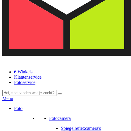
6 Winkels
Klantenservice
Fotoservice
Menu
Foto
Fotocamera
Spiegelreflexcamera's