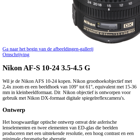
Ga naar het begin van de afbeeldingen-gallerij
Omschrijving
Nikon AF-S 10-24 3.5-4.5 G
Wil je de Nikon AFS 10-24 kopen. Nikon groothoekobjectief met
2,4x zoom en een beeldhoek van 109° tot 61°, equivalent met 15-36
mm in kleinbeeldformaat. Dit Nikon objectief is ontworpen voor
gebruik met Nikon DX-formaat digitale spiegelreflexcamera's.
Ontwerp
Het hoogwaardige optische ontwerp omvat drie asferische
lenselementen en twee elementen van ED-glas die beelden
produceren met een uitstekende resolutie, een hoog contrast en een
minimale chromatische aberratie.