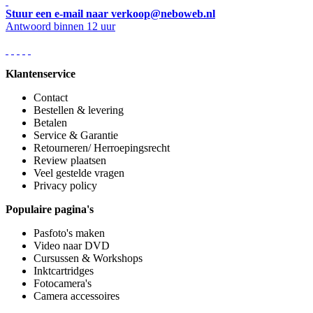
Stuur een e-mail naar verkoop@neboweb.nl
Antwoord binnen 12 uur
Klantenservice
Contact
Bestellen & levering
Betalen
Service & Garantie
Retourneren/ Herroepingsrecht
Review plaatsen
Veel gestelde vragen
Privacy policy
Populaire pagina's
Pasfoto's maken
Video naar DVD
Cursussen & Workshops
Inktcartridges
Fotocamera's
Camera accessoires