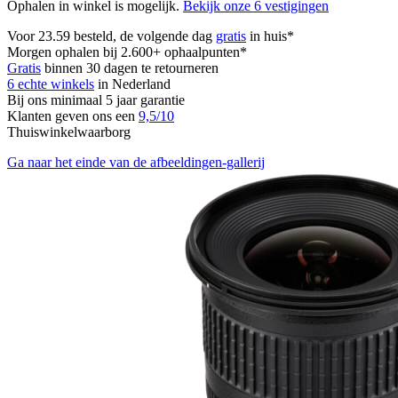
Ophalen in winkel is mogelijk.
Bekijk onze 6 vestigingen
Voor 23.59 besteld, de volgende dag
gratis
in huis*
Morgen ophalen bij 2.600+ ophaalpunten*
Gratis
binnen 30 dagen te retourneren
6 echte winkels
in Nederland
Bij ons minimaal 5 jaar garantie
Klanten geven ons een
9,5/10
Thuiswinkelwaarborg
Ga naar het einde van de afbeeldingen-gallerij