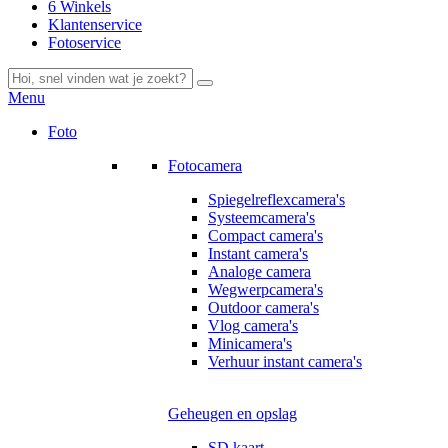
6 Winkels
Klantenservice
Fotoservice
Menu
Foto
Fotocamera
Spiegelreflexcamera's
Systeemcamera's
Compact camera's
Instant camera's
Analoge camera
Wegwerpcamera's
Outdoor camera's
Vlog camera's
Minicamera's
Verhuur instant camera's
Geheugen en opslag
SD kaart