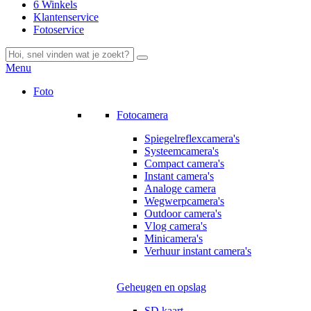
6 Winkels
Klantenservice
Fotoservice
Menu
Foto
Fotocamera
Spiegelreflexcamera's
Systeemcamera's
Compact camera's
Instant camera's
Analoge camera
Wegwerpcamera's
Outdoor camera's
Vlog camera's
Minicamera's
Verhuur instant camera's
Geheugen en opslag
SD kaart