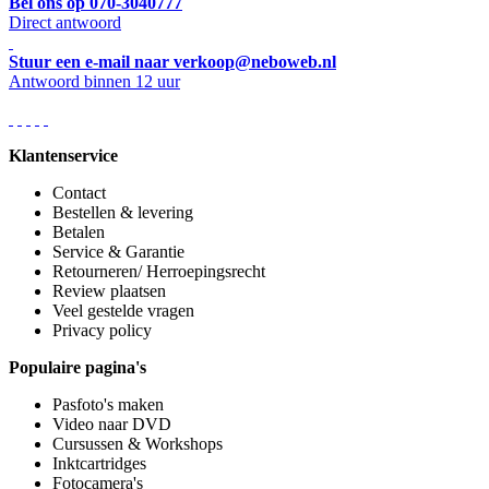
Bel ons op 070-3040777
Direct antwoord
Stuur een e-mail naar verkoop@neboweb.nl
Antwoord binnen 12 uur
Klantenservice
Contact
Bestellen & levering
Betalen
Service & Garantie
Retourneren/ Herroepingsrecht
Review plaatsen
Veel gestelde vragen
Privacy policy
Populaire pagina's
Pasfoto's maken
Video naar DVD
Cursussen & Workshops
Inktcartridges
Fotocamera's