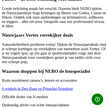
Goede belichting maakt het verschil. Daarom biedt NEBO tijdens
de Nieuwjaarsdeals hoge kortingen op flitsers van Godox, Canon en
Nikon. Ontdek ook onze aanbiedingen op lichtstatieven, softboxen
en triggers – alles om jouw fotografie naar een professioneel niveau
te tillen.
Nieuwjaars Vortex verrekijker deals
Natuurliefhebbers profiteren volop! Tijdens de Nieuwjaarsdeals vind
je scherpe kortingen op verrekijkers van topmerken zoals Vortex. Of
je nu vogels spot, op reis gaat of sportwedstrijden volgt: met deze
Nieuwjaarsdeals voor verrekijkers geniet je van helder zicht voor
een scherpe prijs.
Waarom shoppen bij NEBO de fotospecialist
Ruim assortiment camera’s, lenzen en accessoires
6 winkels in Den Haag en Pijnacker-Nootdorp
Officiële dealer van A-merken
Deskundig advies van echte fotospecialisten