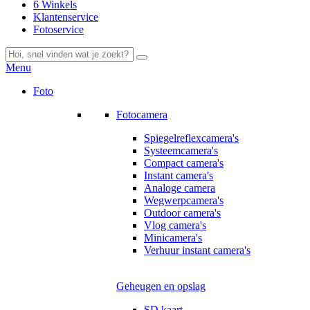
6 Winkels
Klantenservice
Fotoservice
Menu
Foto
Fotocamera
Spiegelreflexcamera's
Systeemcamera's
Compact camera's
Instant camera's
Analoge camera
Wegwerpcamera's
Outdoor camera's
Vlog camera's
Minicamera's
Verhuur instant camera's
Geheugen en opslag
SD kaart