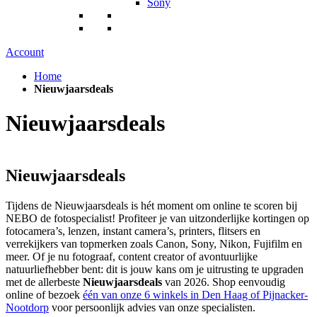
Sony
Account
Home
Nieuwjaarsdeals
Nieuwjaarsdeals
Nieuwjaarsdeals
Tijdens de Nieuwjaarsdeals is hét moment om online te scoren bij
NEBO de fotospecialist! Profiteer je van uitzonderlijke kortingen op
fotocamera’s, lenzen, instant camera’s, printers, flitsers en
verrekijkers van topmerken zoals Canon, Sony, Nikon, Fujifilm en
meer. Of je nu fotograaf, content creator of avontuurlijke
natuurliefhebber bent: dit is jouw kans om je uitrusting te upgraden
met de allerbeste
Nieuwjaarsdeals
van 2026. Shop eenvoudig
online of bezoek
één van onze 6 winkels in Den Haag of Pijnacker-
Nootdorp
voor persoonlijk advies van onze specialisten.