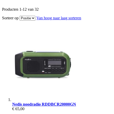
Producten
1
-
12
van
32
Sorteer op
Van hoog naar laag sorteren
Nedis noodradio RDDBCR20000GN
€ 65,00