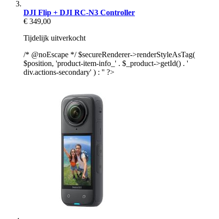
DJI Flip + DJI RC-N3 Controller
€ 349,00
Tijdelijk uitverkocht
/* @noEscape */ $secureRenderer->renderStyleAsTag(
$position, 'product-item-info_' . $_product->getId() . '
div.actions-secondary' ) : '' ?>