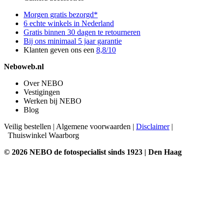
Morgen gratis bezorgd*
6 echte winkels in Nederland
Gratis binnen 30 dagen te retourneren
Bij ons minimaal 5 jaar garantie
Klanten geven ons een
8,8/10
Neboweb.nl
Over NEBO
Vestigingen
Werken bij NEBO
Blog
Veilig bestellen
|
Algemene voorwaarden
|
Disclaimer
|
Thuiswinkel Waarborg
© 2026 NEBO de fotospecialist sinds 1923 | Den Haag