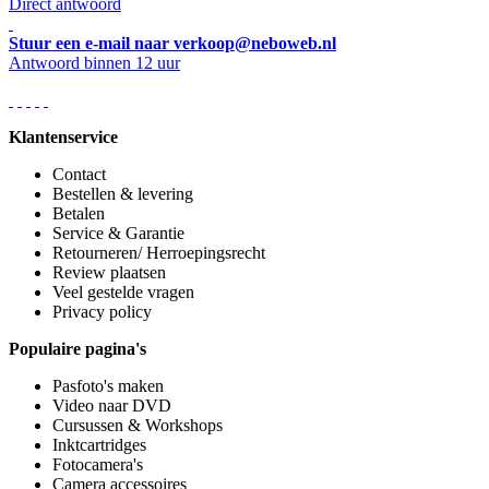
Direct antwoord
Stuur een e-mail naar verkoop@neboweb.nl
Antwoord binnen 12 uur
Klantenservice
Contact
Bestellen & levering
Betalen
Service & Garantie
Retourneren/ Herroepingsrecht
Review plaatsen
Veel gestelde vragen
Privacy policy
Populaire pagina's
Pasfoto's maken
Video naar DVD
Cursussen & Workshops
Inktcartridges
Fotocamera's
Camera accessoires