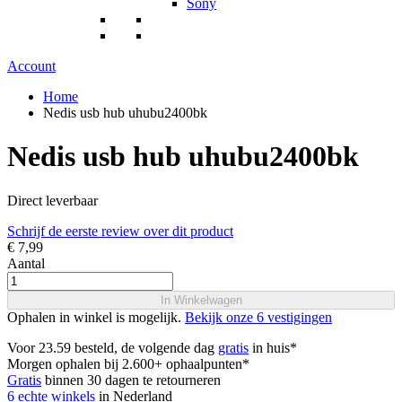
Sony
Account
Home
Nedis usb hub uhubu2400bk
Nedis usb hub uhubu2400bk
Direct leverbaar
Schrijf de eerste review over dit product
€ 7,99
Aantal
In Winkelwagen
Ophalen in winkel is mogelijk.
Bekijk onze 6 vestigingen
Voor 23.59 besteld, de volgende dag
gratis
in huis*
Morgen ophalen bij 2.600+ ophaalpunten*
Gratis
binnen 30 dagen te retourneren
6 echte winkels
in Nederland