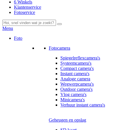
6 Winkels
Klantenservice
Fotoservice
Menu
Foto
Fotocamera
Spiegelreflexcamera's
Systeemcamera's
Compact camera's
Instant camera's
Analoge camera
Wegwerpcamera's
Outdoor camera's
Vlog camera's
Minicamera's
Verhuur instant camera's
Geheugen en opslag
SD kaart