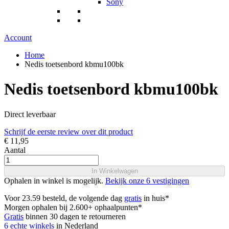
Sony
Account
Home
Nedis toetsenbord kbmu100bk
Nedis toetsenbord kbmu100bk
Direct leverbaar
Schrijf de eerste review over dit product
€ 11,95
Aantal
In Winkelwagen
Ophalen in winkel is mogelijk.
Bekijk onze 6 vestigingen
Voor 23.59 besteld, de volgende dag
gratis
in huis*
Morgen ophalen bij 2.600+ ophaalpunten*
Gratis
binnen 30 dagen te retourneren
6 echte winkels
in Nederland