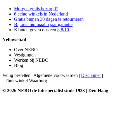
Morgen gratis bezorgd*
6 echte winkels in Nederland
Gratis binnen 30 dagen te retourneren
Bij ons minimaal 5 jaar garantie
Klanten geven ons een
8,8/10
Neboweb.nl
Over NEBO
Vestigingen
Werken bij NEBO
Blog
Veilig bestellen
|
Algemene voorwaarden
|
Disclaimer
|
Thuiswinkel Waarborg
© 2026 NEBO de fotospecialist sinds 1923 | Den Haag