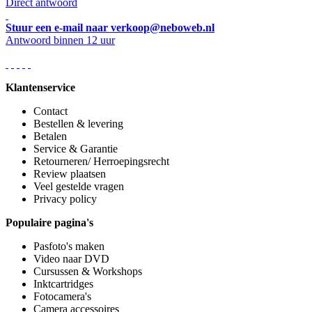
Direct antwoord
Stuur een e-mail naar verkoop@neboweb.nl
Antwoord binnen 12 uur
Klantenservice
Contact
Bestellen & levering
Betalen
Service & Garantie
Retourneren/ Herroepingsrecht
Review plaatsen
Veel gestelde vragen
Privacy policy
Populaire pagina's
Pasfoto's maken
Video naar DVD
Cursussen & Workshops
Inktcartridges
Fotocamera's
Camera accessoires