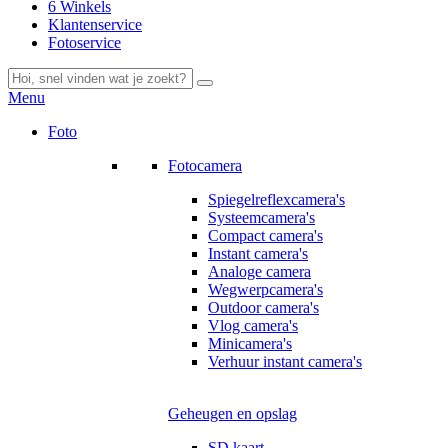
6 Winkels
Klantenservice
Fotoservice
Menu
Foto
Fotocamera
Spiegelreflexcamera's
Systeemcamera's
Compact camera's
Instant camera's
Analoge camera
Wegwerpcamera's
Outdoor camera's
Vlog camera's
Minicamera's
Verhuur instant camera's
Geheugen en opslag
SD kaart