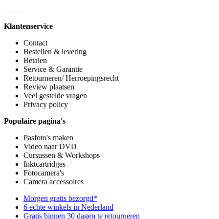
Klantenservice
Contact
Bestellen & levering
Betalen
Service & Garantie
Retourneren/ Herroepingsrecht
Review plaatsen
Veel gestelde vragen
Privacy policy
Populaire pagina's
Pasfoto's maken
Video naar DVD
Cursussen & Workshops
Inktcartridges
Fotocamera's
Camera accessoires
Morgen gratis bezorgd*
6 echte winkels in Nederland
Gratis binnen 30 dagen te retourneren