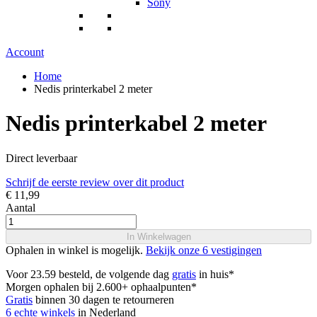
Sony
Account
Home
Nedis printerkabel 2 meter
Nedis printerkabel 2 meter
Direct leverbaar
Schrijf de eerste review over dit product
€ 11,99
Aantal
In Winkelwagen
Ophalen in winkel is mogelijk.
Bekijk onze 6 vestigingen
Voor 23.59 besteld, de volgende dag
gratis
in huis*
Morgen ophalen bij 2.600+ ophaalpunten*
Gratis
binnen 30 dagen te retourneren
6 echte winkels
in Nederland