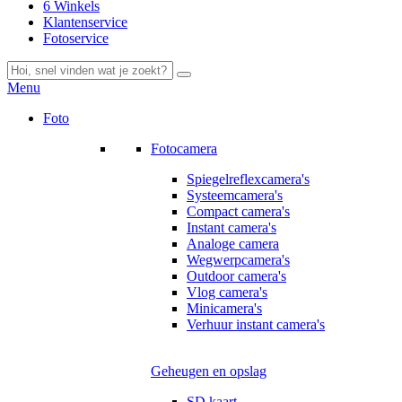
6 Winkels
Klantenservice
Fotoservice
Menu
Foto
Fotocamera
Spiegelreflexcamera's
Systeemcamera's
Compact camera's
Instant camera's
Analoge camera
Wegwerpcamera's
Outdoor camera's
Vlog camera's
Minicamera's
Verhuur instant camera's
Geheugen en opslag
SD kaart