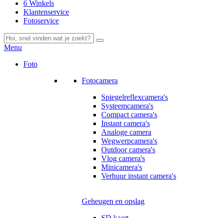
6 Winkels
Klantenservice
Fotoservice
Menu
Foto
Fotocamera
Spiegelreflexcamera's
Systeemcamera's
Compact camera's
Instant camera's
Analoge camera
Wegwerpcamera's
Outdoor camera's
Vlog camera's
Minicamera's
Verhuur instant camera's
Geheugen en opslag
SD kaart