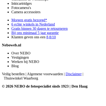
Inktcartridges
Fotocamera's
Camera accessoires
Morgen gratis bezorgd*
6 echte winkels in Nederland
Gratis binnen 30 dagen te retourneren
Bij ons minimaal 5 jaar garantie
Klanten geven ons een
8,8/10
Neboweb.nl
Over NEBO
Vestigingen
Werken bij NEBO
Blog
Veilig bestellen
|
Algemene voorwaarden
|
Disclaimer
|
Thuiswinkel Waarborg
© 2026 NEBO de fotospecialist sinds 1923 | Den Haag