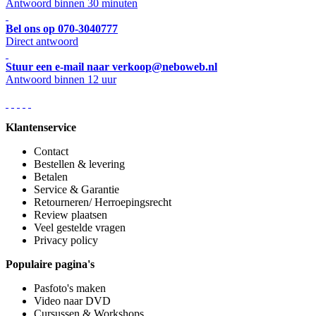
Antwoord binnen 30 minuten
Bel ons op 070-3040777
Direct antwoord
Stuur een e-mail naar verkoop@neboweb.nl
Antwoord binnen 12 uur
Klantenservice
Contact
Bestellen & levering
Betalen
Service & Garantie
Retourneren/ Herroepingsrecht
Review plaatsen
Veel gestelde vragen
Privacy policy
Populaire pagina's
Pasfoto's maken
Video naar DVD
Cursussen & Workshops