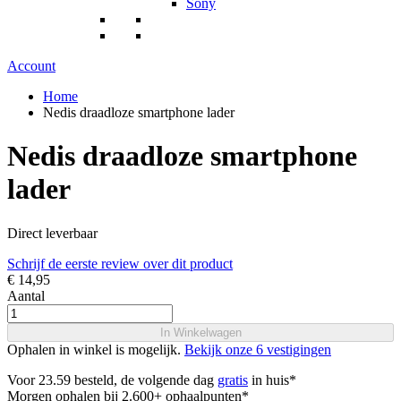
Sony
Account
Home
Nedis draadloze smartphone lader
Nedis draadloze smartphone
lader
Direct leverbaar
Schrijf de eerste review over dit product
€ 14,95
Aantal
In Winkelwagen
Ophalen in winkel is mogelijk.
Bekijk onze 6 vestigingen
Voor 23.59 besteld, de volgende dag
gratis
in huis*
Morgen ophalen bij 2.600+ ophaalpunten*