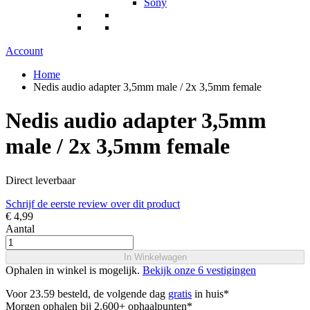
Sony
Account
Home
Nedis audio adapter 3,5mm male / 2x 3,5mm female
Nedis audio adapter 3,5mm
male / 2x 3,5mm female
Direct leverbaar
Schrijf de eerste review over dit product
€ 4,99
Aantal
In Winkelwagen
Ophalen in winkel is mogelijk.
Bekijk onze 6 vestigingen
Voor 23.59 besteld, de volgende dag
gratis
in huis*
Morgen ophalen bij 2.600+ ophaalpunten*