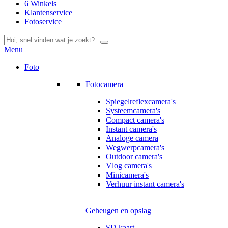
6 Winkels
Klantenservice
Fotoservice
Menu
Foto
Fotocamera
Spiegelreflexcamera's
Systeemcamera's
Compact camera's
Instant camera's
Analoge camera
Wegwerpcamera's
Outdoor camera's
Vlog camera's
Minicamera's
Verhuur instant camera's
Geheugen en opslag
SD kaart