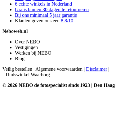
6 echte winkels in Nederland
Gratis binnen 30 dagen te retourneren
Bij ons minimaal 5 jaar garantie
Klanten geven ons een
8,8/10
Neboweb.nl
Over NEBO
Vestigingen
Werken bij NEBO
Blog
Veilig bestellen
|
Algemene voorwaarden
|
Disclaimer
|
Thuiswinkel Waarborg
© 2026 NEBO de fotospecialist sinds 1923 | Den Haag