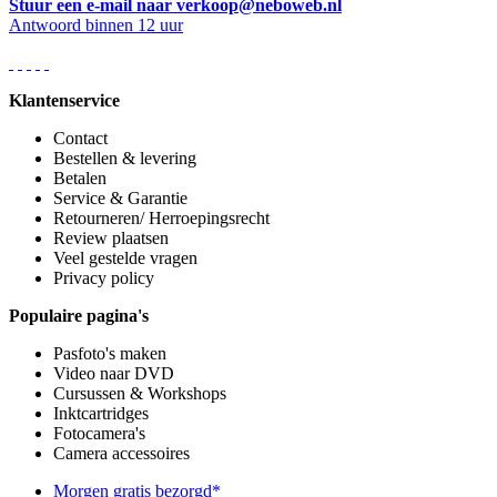
Stuur een e-mail naar verkoop@neboweb.nl
Antwoord binnen 12 uur
Klantenservice
Contact
Bestellen & levering
Betalen
Service & Garantie
Retourneren/ Herroepingsrecht
Review plaatsen
Veel gestelde vragen
Privacy policy
Populaire pagina's
Pasfoto's maken
Video naar DVD
Cursussen & Workshops
Inktcartridges
Fotocamera's
Camera accessoires
Morgen gratis bezorgd*