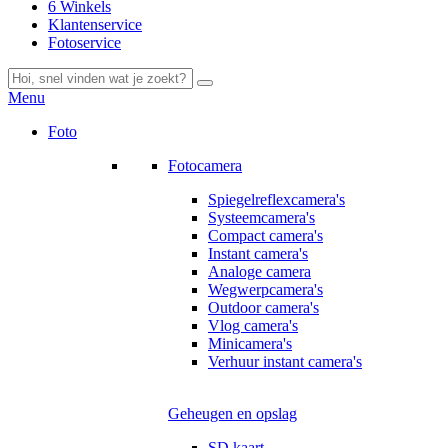
6 Winkels
Klantenservice
Fotoservice
Menu
Foto
Fotocamera
Spiegelreflexcamera's
Systeemcamera's
Compact camera's
Instant camera's
Analoge camera
Wegwerpcamera's
Outdoor camera's
Vlog camera's
Minicamera's
Verhuur instant camera's
Geheugen en opslag
SD kaart