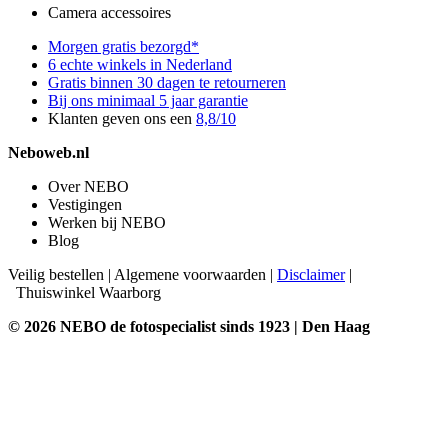
Camera accessoires
Morgen gratis bezorgd*
6 echte winkels in Nederland
Gratis binnen 30 dagen te retourneren
Bij ons minimaal 5 jaar garantie
Klanten geven ons een
8,8/10
Neboweb.nl
Over NEBO
Vestigingen
Werken bij NEBO
Blog
Veilig bestellen
|
Algemene voorwaarden
|
Disclaimer
|
Thuiswinkel Waarborg
© 2026 NEBO de fotospecialist sinds 1923 | Den Haag