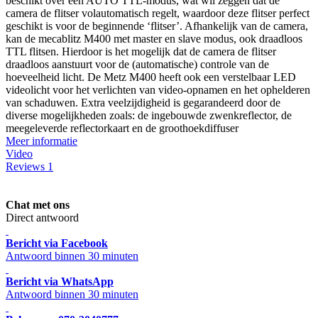
beschikt over een AUTO TTL-modus, wat wil zeggen dat de
camera de flitser volautomatisch regelt, waardoor deze flitser perfect
geschikt is voor de beginnende ‘flitser’. Afhankelijk van de camera,
kan de mecablitz M400 met master en slave modus, ook draadloos
TTL flitsen. Hierdoor is het mogelijk dat de camera de flitser
draadloos aanstuurt voor de (automatische) controle van de
hoeveelheid licht. De Metz M400 heeft ook een verstelbaar LED
videolicht voor het verlichten van video-opnamen en het ophelderen
van schaduwen. Extra veelzijdigheid is gegarandeerd door de
diverse mogelijkheden zoals: de ingebouwde zwenkreflector, de
meegeleverde reflectorkaart en de groothoekdiffuser
Meer informatie
Video
Reviews
1
Chat met ons
Direct antwoord
Bericht via Facebook
Antwoord binnen 30 minuten
Bericht via WhatsApp
Antwoord binnen 30 minuten