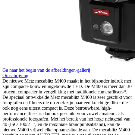
Ga naar het begin van de afbeeldingen-gallerij
Omschrijving
De nieuwe Metz mecablitz M400 maakt in het bijzonder indruk met
zijn compacte bouw en ingebouwde LED. De M400 is meer dan 30
procent compacter in vergelijking met traditionele cameraflitsers*.
De speciaal ontwikkelde Metz mecablitz M400 is zeer geschikt voor
fotografen en filmers die op zoek zijn naar een krachtige flitser die
ook nog eens uiterst compact is. Deze betrouwbare, high-
performance flitser is dan ook geschikt voor zowel amateur - als
professionele fotografen. Met het bereik van het hoge richtgetal van
40 (ISO 100/21 °, en de maximale brandpuntsafstand), kan de
nieuwe M400 vrijwel elke opnamesituatie aan. De mecablitz M400