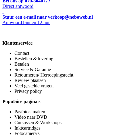
Bel ons op 070-3040777
Direct antwoord
Stuur een e-mail naar verkoop@neboweb.nl
Antwoord binnen 12 uur
Klantenservice
Contact
Bestellen & levering
Betalen
Service & Garantie
Retourneren/ Herroepingsrecht
Review plaatsen
Veel gestelde vragen
Privacy policy
Populaire pagina's
Pasfoto's maken
Video naar DVD
Cursussen & Workshops
Inktcartridges
Fotocamera's