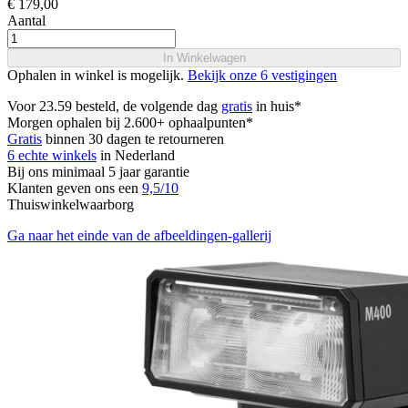
€ 179,00
Aantal
In Winkelwagen
Ophalen in winkel is mogelijk.
Bekijk onze 6 vestigingen
Voor 23.59 besteld, de volgende dag
gratis
in huis*
Morgen ophalen bij 2.600+ ophaalpunten*
Gratis
binnen 30 dagen te retourneren
6 echte winkels
in Nederland
Bij ons minimaal 5 jaar garantie
Klanten geven ons een
9,5/10
Thuiswinkelwaarborg
Ga naar het einde van de afbeeldingen-gallerij