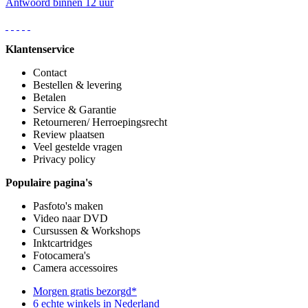
Antwoord binnen 12 uur
Klantenservice
Contact
Bestellen & levering
Betalen
Service & Garantie
Retourneren/ Herroepingsrecht
Review plaatsen
Veel gestelde vragen
Privacy policy
Populaire pagina's
Pasfoto's maken
Video naar DVD
Cursussen & Workshops
Inktcartridges
Fotocamera's
Camera accessoires
Morgen gratis bezorgd*
6 echte winkels in Nederland