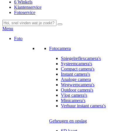
6 Winkels
Klantenservice
Fotoservice
Menu
Foto
Fotocamera
Spiegelreflexcamera's
Systeemcamera's
Compact camera's
Instant camera's
Analoge camera
Wegwerpcamera's
Outdoor camera's
Vlog camera's
Minicamera's
Verhuur instant camera's
Geheugen en opslag
SD kaart