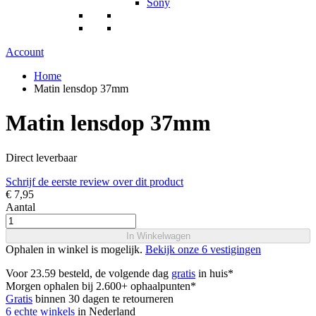
Sony
Account
Home
Matin lensdop 37mm
Matin lensdop 37mm
Direct leverbaar
Schrijf de eerste review over dit product
€ 7,95
Aantal
In Winkelwagen
Ophalen in winkel is mogelijk.
Bekijk onze 6 vestigingen
Voor 23.59 besteld, de volgende dag
gratis
in huis*
Morgen ophalen bij 2.600+ ophaalpunten*
Gratis
binnen 30 dagen te retourneren
6 echte winkels
in Nederland