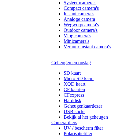
Systeemcamera's
Compact camera's
Instant camera's
Analoge camera
Wegwerpcamera's
Outdoor camera's
Vlog camera's
Minicamera's
Verhuur instant camera's
Geheugen en opslag
SD kaart
Micro SD kaart
XQD kaart
CF kaarten
CFexpress
Harddisk
Geheugenkaartlezer
USB sticks
Bekijk al het geheugen
Camerafilters
UV / bescherm filter
Polarisatiefilter