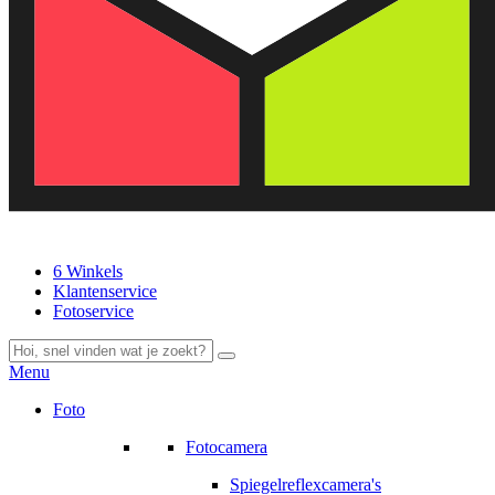
6 Winkels
Klantenservice
Fotoservice
Menu
Foto
Fotocamera
Spiegelreflexcamera's