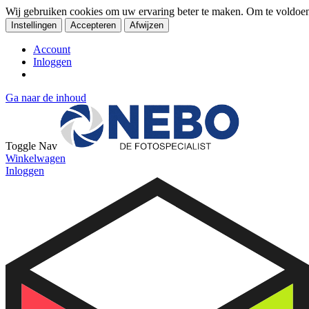
Wij gebruiken cookies om uw ervaring beter te maken. Om te voldoe
Instellingen
Accepteren
Afwijzen
Account
Inloggen
Ga naar de inhoud
Toggle Nav
Winkelwagen
Inloggen