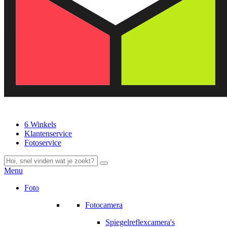
6 Winkels
Klantenservice
Fotoservice
Menu
Foto
Fotocamera
Spiegelreflexcamera's