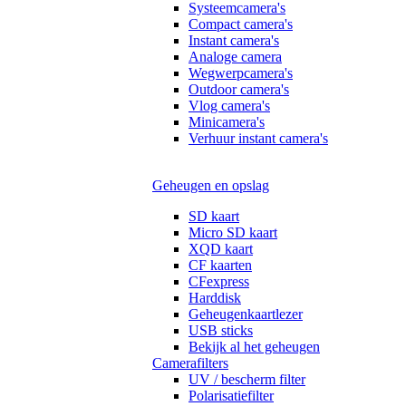
Systeemcamera's
Compact camera's
Instant camera's
Analoge camera
Wegwerpcamera's
Outdoor camera's
Vlog camera's
Minicamera's
Verhuur instant camera's
Geheugen en opslag
SD kaart
Micro SD kaart
XQD kaart
CF kaarten
CFexpress
Harddisk
Geheugenkaartlezer
USB sticks
Bekijk al het geheugen
Camerafilters
UV / bescherm filter
Polarisatiefilter