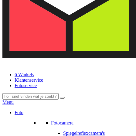
6 Winkels
Klantenservice
Fotoservice
Menu
Foto
Fotocamera
Spiegelreflexcamera's