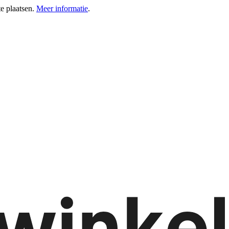
e plaatsen.
Meer informatie
.