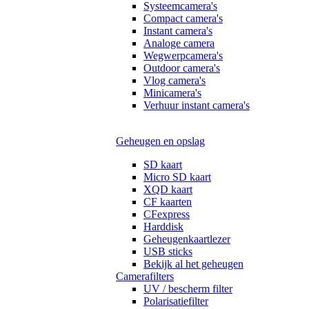
Systeemcamera's
Compact camera's
Instant camera's
Analoge camera
Wegwerpcamera's
Outdoor camera's
Vlog camera's
Minicamera's
Verhuur instant camera's
Geheugen en opslag
SD kaart
Micro SD kaart
XQD kaart
CF kaarten
CFexpress
Harddisk
Geheugenkaartlezer
USB sticks
Bekijk al het geheugen
Camerafilters
UV / bescherm filter
Polarisatiefilter