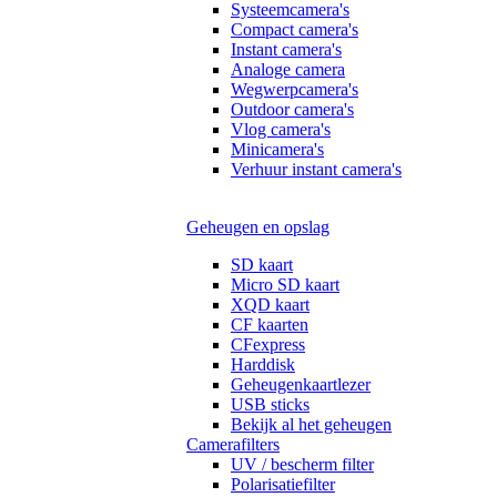
Systeemcamera's
Compact camera's
Instant camera's
Analoge camera
Wegwerpcamera's
Outdoor camera's
Vlog camera's
Minicamera's
Verhuur instant camera's
Geheugen en opslag
SD kaart
Micro SD kaart
XQD kaart
CF kaarten
CFexpress
Harddisk
Geheugenkaartlezer
USB sticks
Bekijk al het geheugen
Camerafilters
UV / bescherm filter
Polarisatiefilter