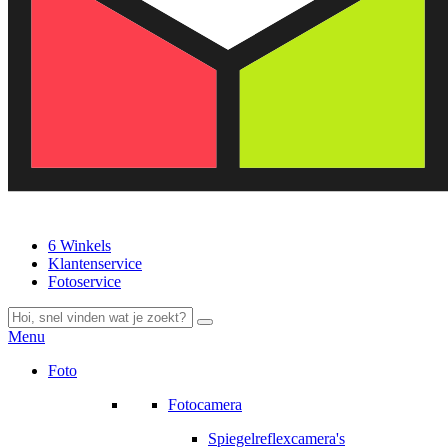
6 Winkels
Klantenservice
Fotoservice
Menu
Foto
Fotocamera
Spiegelreflexcamera's